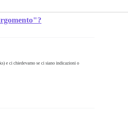
 argomento"?
s) e ci chiedevamo se ci siano indicazioni o