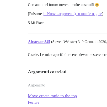
Cercando nel forum troverai molte cose utili
[Pulsante
(+ Nuovo argomento) su tutte le pagine
]
5 Mi Piace
Airstream345
(Steven Webster)
3
9 Gennaio 2020
Grazie. Le mie capacità di ricerca devono essere ter
Argomenti correlati
Argomento
Move create topic to the top
Feature