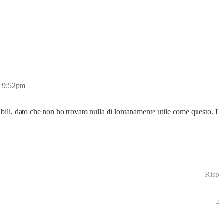
, 9:52pm
ribili, dato che non ho trovato nulla di lontanamente utile come questo.
Risp