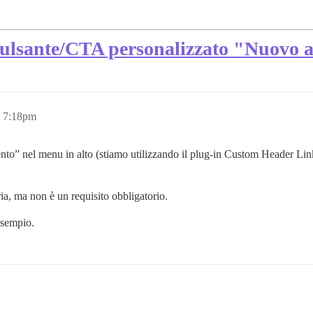
 pulsante/CTA personalizzato "Nuovo
, 7:18pm
o” nel menu in alto (stiamo utilizzando il plug-in Custom Header Link
ia, ma non è un requisito obbligatorio.
esempio.