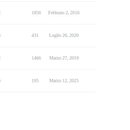
2
1856
Febbraio 2, 2016
3
431
Luglio 26, 2020
2
1466
Marzo 27, 2019
6
195
Marzo 12, 2025