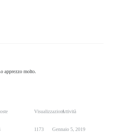
 Lo apprezzo molto.
oste
Visualizzazioni
Attività
4
1173
Gennaio 5, 2019