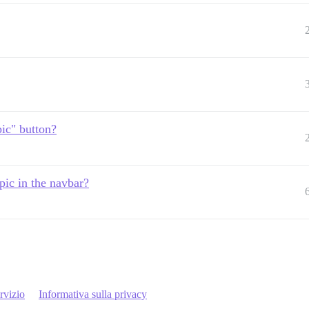
ic" button?
pic in the navbar?
rvizio
Informativa sulla privacy