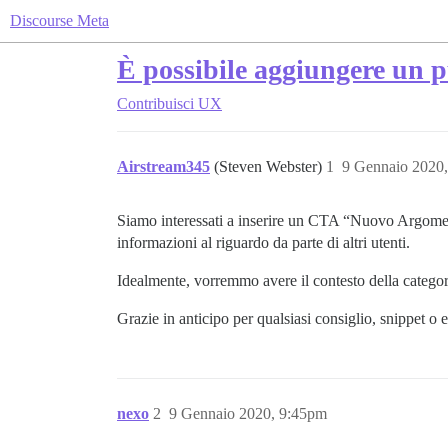
Discourse Meta
È possibile aggiungere un
Contribuisci
UX
Airstream345
(Steven Webster)
1
9 Gennaio 2020
Siamo interessati a inserire un CTA “Nuovo Argoment
informazioni al riguardo da parte di altri utenti.
Idealmente, vorremmo avere il contesto della categor
Grazie in anticipo per qualsiasi consiglio, snippet o 
nexo
2
9 Gennaio 2020, 9:45pm