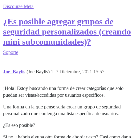
Discourse Meta
¿Es posible agregar grupos de
seguridad personalizados (creando
mini subcomunidades)?
Soporte
Joe_Baylis
(Joe Baylis)
1
7 Diciembre, 2021 15:57
¡Hola! Estoy buscando una forma de crear categorías que solo
puedan ser vistas/accedidas por usuarios específicos.
Una forma en la que pensé sería crear un grupo de seguridad
personalizado que contenga una lista específica de usuarios.
¿Es eso posible?
Si no, ¿habría alguna otra forma de abordar esto? Casi como dar a