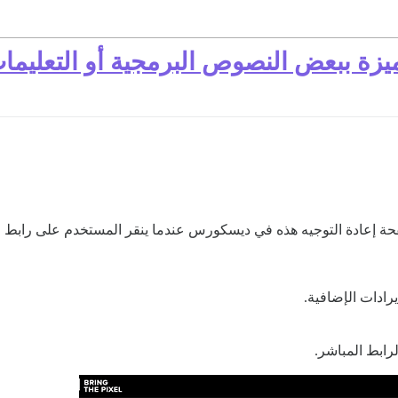
زة ببعض النصوص البرمجية أو التعليمات
ة إعادة التوجيه هذه في ديسكورس عندما ينقر المستخدم على رابط 
يرادات الإضافية.
لرابط المباشر.