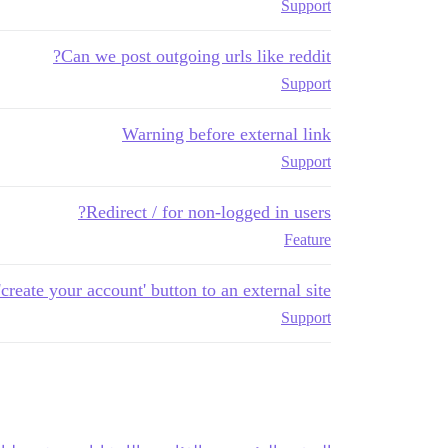
Support
Can we post outgoing urls like reddit?
Support
Warning before external link
Support
Redirect / for non-logged in users?
Feature
reate your account' button to an external site
Support