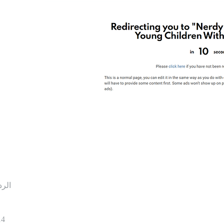
الرد
14