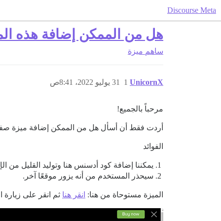
Discourse Meta
هل من الممكن إضافة هذه المي
ساهم
ميزة
UnicornX
1
31 يوليو 2022، 8:41ص
مرحباً بالجميع!
أردت فقط أن أسأل هل من الممكن إضافة ميزة صفح
الفوائد
يمكننا إضافة كود أدسنس هنا وتوليد القليل من الإ
سيحذر المستخدم من أنه يزور موقعًا آخر.
الميزة مستوحاة من هنا:
انقر هنا
ثم انقر على زيارة ا