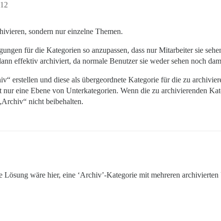
:12
chivieren, sondern nur einzelne Themen.
ungen für die Kategorien so anzupassen, dass nur Mitarbeiter sie sehen
nn effektiv archiviert, da normale Benutzer sie weder sehen noch dami
v“ erstellen und diese als übergeordnete Kategorie für die zu archivie
eit nur eine Ebene von Unterkategorien. Wenn die zu archivierenden K
„Archiv“ nicht beibehalten.
te Lösung wäre hier, eine ‘Archiv’-Kategorie mit mehreren archivierten