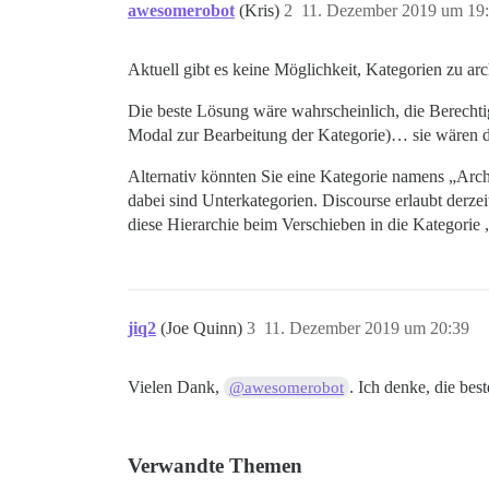
awesomerobot
(Kris)
2
11. Dezember 2019 um 19
Aktuell gibt es keine Möglichkeit, Kategorien zu ar
Die beste Lösung wäre wahrscheinlich, die Berechtig
Modal zur Bearbeitung der Kategorie)… sie wären da
Alternativ könnten Sie eine Kategorie namens „Archi
dabei sind Unterkategorien. Discourse erlaubt derz
diese Hierarchie beim Verschieben in die Kategorie 
jiq2
(Joe Quinn)
3
11. Dezember 2019 um 20:39
Vielen Dank,
. Ich denke, die bes
@awesomerobot
Verwandte Themen