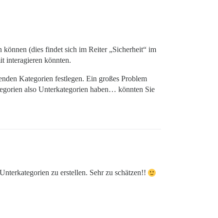
 können (dies findet sich im Reiter „Sicherheit“ im
t interagieren könnten.
renden Kategorien festlegen. Ein großes Problem
ategorien also Unterkategorien haben… könnten Sie
 Unterkategorien zu erstellen. Sehr zu schätzen!!