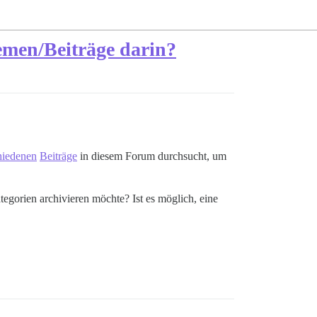
hemen/Beiträge darin?
hiedenen
Beiträge
in diesem Forum durchsucht, um
egorien archivieren möchte? Ist es möglich, eine