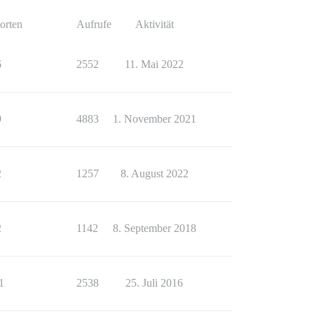
orten
Aufrufe
Aktivität
6
2552
11. Mai 2022
9
4883
1. November 2021
2
1257
8. August 2022
2
1142
8. September 2018
1
2538
25. Juli 2016