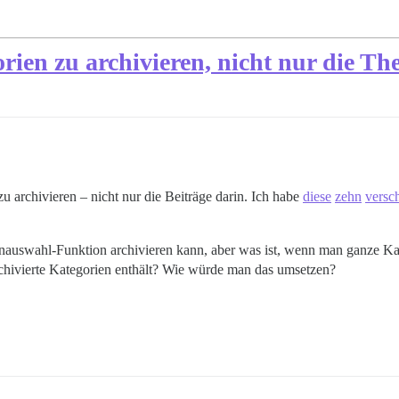
orien zu archivieren, nicht nur die T
u archivieren – nicht nur die Beiträge darin. Ich habe
diese
zehn
versc
nauswahl-Funktion archivieren kann, aber was ist, wenn man ganze Kat
archivierte Kategorien enthält? Wie würde man das umsetzen?