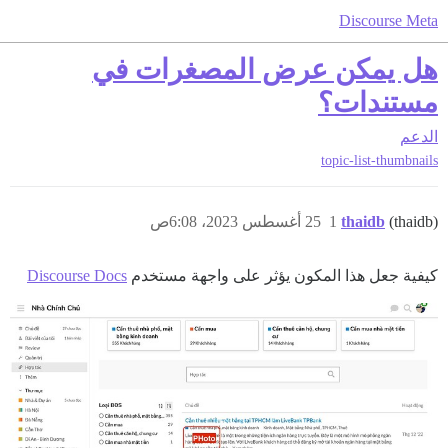
Discourse Meta
هل يمكن عرض المصغرات في
مستندات؟
الدعم
topic-list-thumbnails
(thaidb)
thaidb
1
25 أغسطس 2023، 6:08ص
كيفية جعل هذا المكون يؤثر على واجهة مستخدم
Discourse Docs