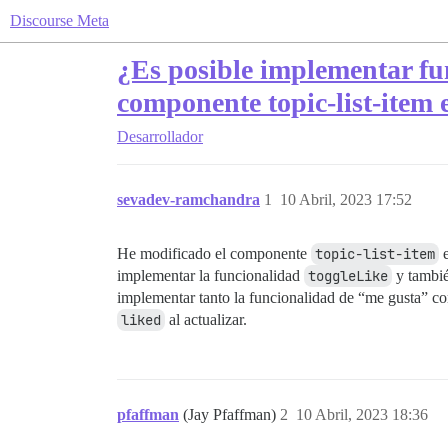
Discourse Meta
¿Es posible implementar fu
componente topic-list-item 
Desarrollador
sevadev-ramchandra
1
10 Abril, 2023 17:52
He modificado el componente
topic-list-item
e
implementar la funcionalidad
toggleLike
y tambié
implementar tanto la funcionalidad de “me gusta” com
liked
al actualizar.
pfaffman
(Jay Pfaffman)
2
10 Abril, 2023 18:36