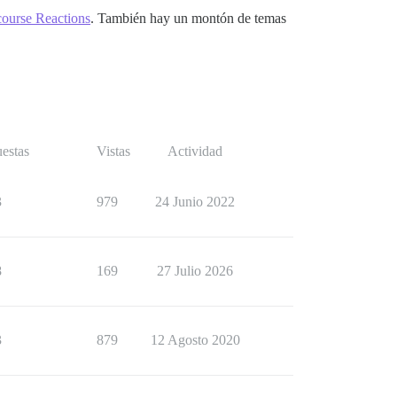
course Reactions
. También hay un montón de temas
estas
Vistas
Actividad
3
979
24 Junio 2022
8
169
27 Julio 2026
3
879
12 Agosto 2020