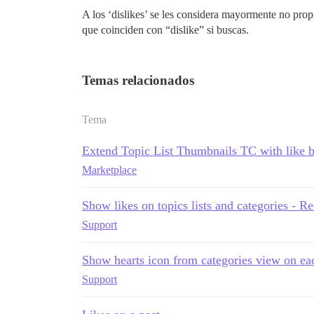
A los ‘dislikes’ se les considera mayormente no prop
que coinciden con “dislike” si buscas.
Temas relacionados
Tema
Extend Topic List Thumbnails TC with like b
Marketplace
Show likes on topics lists and categories - R
Support
Show hearts icon from categories view on ea
Support