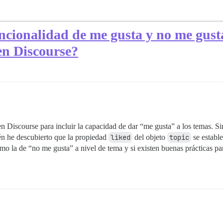
ncionalidad de me gusta y no me gusta
en Discourse?
n Discourse para incluir la capacidad de dar “me gusta” a los temas. S
n he descubierto que la propiedad
liked
del objeto
topic
se estable
o la de “no me gusta” a nivel de tema y si existen buenas prácticas pa