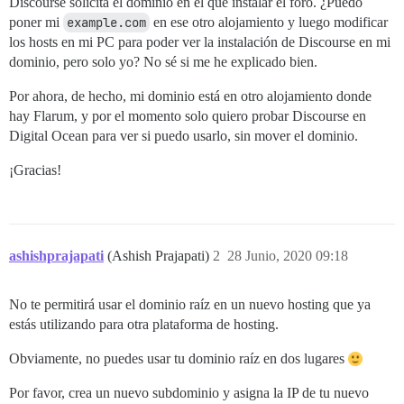
Discourse solicita el dominio en el que instalar el foro. ¿Puedo
poner mi
example.com
en ese otro alojamiento y luego modificar
los hosts en mi PC para poder ver la instalación de Discourse en mi
dominio, pero solo yo? No sé si me he explicado bien.
Por ahora, de hecho, mi dominio está en otro alojamiento donde
hay Flarum, y por el momento solo quiero probar Discourse en
Digital Ocean para ver si puedo usarlo, sin mover el dominio.
¡Gracias!
ashishprajapati
(Ashish Prajapati)
2
28 Junio, 2020 09:18
No te permitirá usar el dominio raíz en un nuevo hosting que ya
estás utilizando para otra plataforma de hosting.
Obviamente, no puedes usar tu dominio raíz en dos lugares
Por favor, crea un nuevo subdominio y asigna la IP de tu nuevo