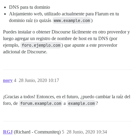
DNS para tu dominio
Alojamiento web, utilizado actualmente para Flarum en tu
dominio raíz (o quizás
www.example.com
)
Puedes instalar o obtener Discourse fácilmente en otro proveedor y
luego agregar un registro de nombre de host en tu DNS (por
ejemplo,
foro.ejemplo.com
) que apunte a este proveedor
adicional de Discourse.
nory
4
28 Junio, 2020 10:17
¡Gracias a todos! Entonces, en el futuro, ¿puedo cambiar la raíz del
foro, de
forum.example.com
a
example.com
?
RGJ
(Richard - Communiteq)
5
28 Junio, 2020 10:34