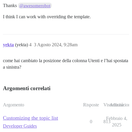
Thanks
@awesomerobot
I think I can work with overriding the template.
yekta
(yekta)
4
3 Agosto 2024, 9:28am
come hai cambiato la posizione della colonna Utenti e l’hai spostata
a sinistra?
Argomenti correlati
Argomento
Risposte
Visualizzazioni
Attività
Customizing the topic list
Febbraio 4,
0
813
2025
Developer Guides