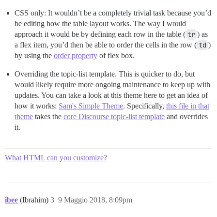
CSS only: It wouldn’t be a completely trivial task because you’d
be editing how the table layout works. The way I would
approach it would be by defining each row in the table (
tr
) as
a flex item, you’d then be able to order the cells in the row (
td
)
by using the
order property
of flex box.
Overriding the topic-list template. This is quicker to do, but
would likely require more ongoing maintenance to keep up with
updates. You can take a look at this theme here to get an idea of
how it works:
Sam's Simple Theme
. Specifically,
this file in that
theme
takes the
core Discourse topic-list template
and overrides
it.
What HTML can you customize?
ibee
(Ibrahim)
3
9 Maggio 2018, 8:09pm