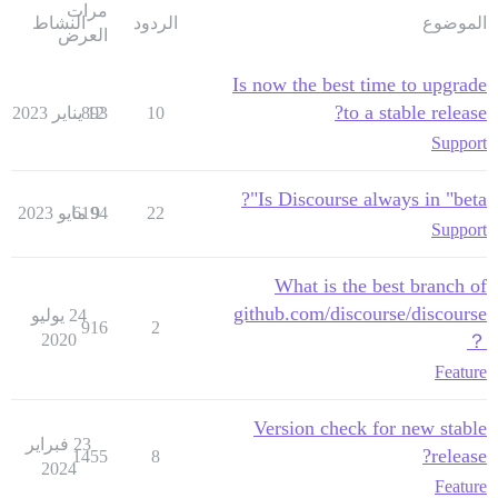
مرات
الموضوع
الردود
النشاط
العرض
Is now the best time to upgrade
to a stable release?
10
12 يناير 2023
893
Support
Is Discourse always in "beta"?
22
9 مايو 2023
6194
Support
What is the best branch of
github.com/discourse/discourse
24 يوليو
916
2
2020
？
Feature
Version check for new stable
23 فبراير
release?
1455
8
2024
Feature