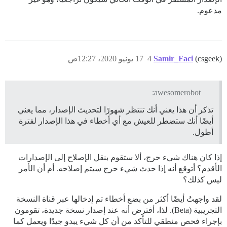
مدعوم.
(csgeek)
Samir_Faci
4
17 يونيو 2020، 12:27ص
awesomerobot:
تذكر أن هذا يعني أنك تنتظر شهورًا لتحديث الإصدار، مما يعني
أيضًا أنك ستضطر للعيش مع أي أخطاء في هذا الإصدار لفترة
أطول.
إذا كان هناك شيء حرج، ألا ستقوم بنقل الإصلاح إلى الإصدارات
الأقدم؟ أتوقع أنه إذا حدث شيء حرج سيتم إصلاحه. أم أن الأمر
ليس كذلك؟
لقد واجهتُ أيضًا أكثر من بضع أخطاء تم إدخالها عبر قناة النسخة
التجريبية (Beta). لذا، أفترض أنه عند إصدار نسخة جديدة، تقومون
بإجراء فحص منطقي للتأكد من أن كل شيء يبدو جيدًا ويعمل كما