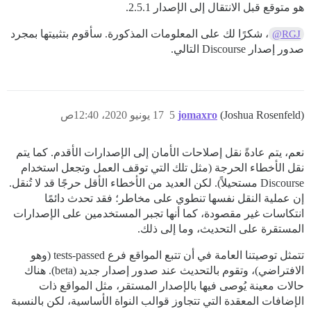
هو متوقع قبل الانتقال إلى الإصدار 2.5.1.
، شكرًا لك على المعلومات المذكورة. سأقوم بتثبيتها بمجرد
@RGJ
صدور إصدار Discourse التالي.
(Joshua Rosenfeld)
jomaxro
5
17 يونيو 2020، 12:40ص
نعم، يتم عادةً نقل إصلاحات الأمان إلى الإصدارات الأقدم. كما يتم
نقل الأخطاء الحرجة (مثل تلك التي توقف العمل وتجعل استخدام
Discourse مستحيلاً). لكن العديد من الأخطاء الأقل حرجًا قد لا تُنقل.
إن عملية النقل نفسها تنطوي على مخاطر؛ فقد تحدث دائمًا
انتكاسات غير مقصودة، كما أنها تجبر المستخدمين على الإصدارات
المستقرة على التحديث، وما إلى ذلك.
تتمثل توصيتنا العامة في أن تتبع المواقع فرع tests-passed (وهو
الافتراضي)، وتقوم بالتحديث عند صدور إصدار جديد (beta). هناك
حالات معينة يُوصى فيها بالإصدار المستقر، مثل المواقع ذات
الإضافات المعقدة التي تتجاوز قوالب النواة الأساسية، لكن بالنسبة