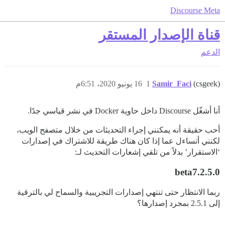
Discourse Meta
قناة الإصدار المستقر
الدعم
(csgeek)
Samir_Faci
1
16 يونيو 2020، 6:51م
أنا أشغّل Discourse داخل حاوية Docker في نشر قياسي جدًا.
أحب حقيقة أنه يمكنني إجراء التحديثات من خلال متصفح الويب،
لكنني أتساءل عما إذا كان هناك طريقة للاشتراك في إصدارات
‘الاستقرار’ بدلاً من تلقي إشعارات التحديث لـ:
2.5.0.beta7
ربما الانتظار حتى تنتهي إصدارات التجريبية والسماح لي بالترقية
إلى 2.5.1 بمجرد إصدارها؟