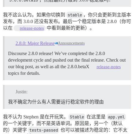
我不这么认为。如果你切换到
stable
，你只会更新到主版本
发布，而 3.0.0 还没有发布。最后一个稳定版本是 2.8.0（你可
以在
中看到最新的更新）。
release-notes
2.8.0: Major Release
Announcements
Discourse 2.8.0 release! We’ve completed the 2.8.0
development cycle and pushed out the final release. Check out
our blog post, as well as all the 2.8.0.betaX
release-notes
topics for details.
Justin:
我不确定为什么有人需要运行稳定软件的理由
我不认为 Stephen 是在开玩笑。
Stable
在这里是
app.yml
的一个关键字，而不是英语单词。原因是，另一个（默认
的）关键字
tests-passed
也可以被描述为稳定的：它不太