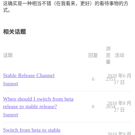
这确实是一种相当不错（在我看来，更好）的看待事物的方
式。
相关话题
浏
话题
回复
览
活动
量
Stable Release Channel
2020 年6 月
6
2353
17 日
Support
When should I switch from beta
2018 年8 月
release to stable release?
6
2654
27 日
Support
Switch from beta to stable
2019 年9 月