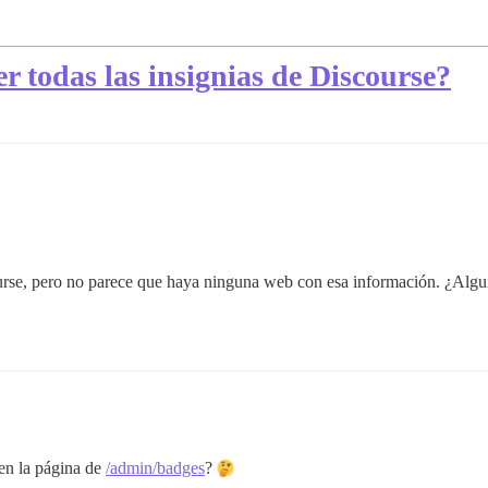
 todas las insignias de Discourse?
ourse, pero no parece que haya ninguna web con esa información. ¿Algui
 en la página de
/admin/badges
?