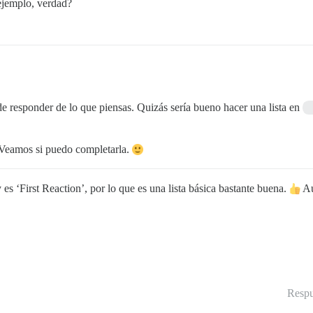
ejemplo, verdad?
de responder de lo que piensas. Quizás sería bueno hacer una lista en
. Veamos si puedo completarla.
es ‘First Reaction’, por lo que es una lista básica bastante buena.
Au
Respu