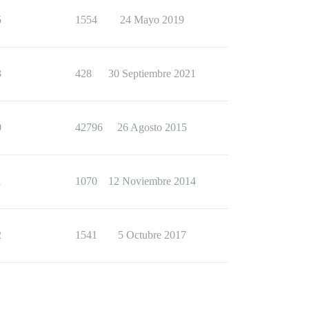
5
1554
24 Mayo 2019
3
428
30 Septiembre 2021
0
42796
26 Agosto 2015
1
1070
12 Noviembre 2014
2
1541
5 Octubre 2017