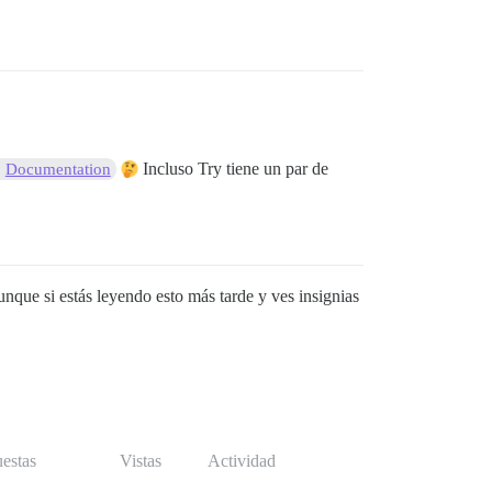
Incluso Try tiene un par de
Documentation
nque si estás leyendo esto más tarde y ves insignias
estas
Vistas
Actividad