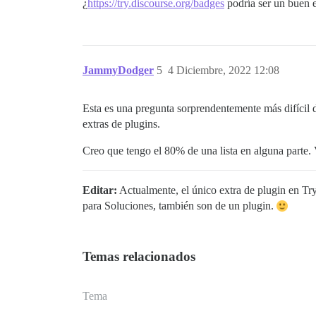
¿
https://try.discourse.org/badges
podría ser un buen 
JammyDodger
5
4 Diciembre, 2022 12:08
Esta es una pregunta sorprendentemente más difícil 
extras de plugins.
Creo que tengo el 80% de una lista en alguna parte
Editar:
Actualmente, el único extra de plugin en Try 
para Soluciones, también son de un plugin.
Temas relacionados
Tema