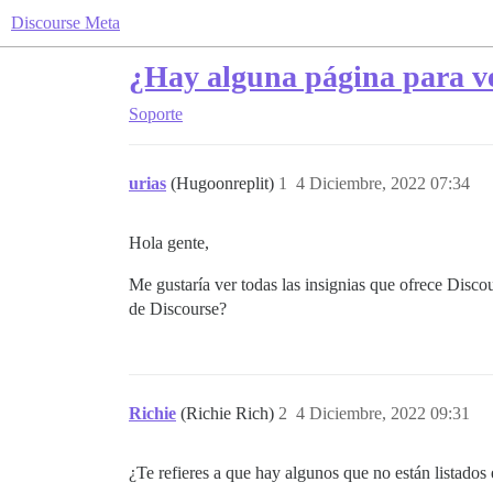
Discourse Meta
¿Hay alguna página para ver
Soporte
urias
(Hugoonreplit)
1
4 Diciembre, 2022 07:34
Hola gente,
Me gustaría ver todas las insignias que ofrece Disc
de Discourse?
Richie
(Richie Rich)
2
4 Diciembre, 2022 09:31
¿Te refieres a que hay algunos que no están listados