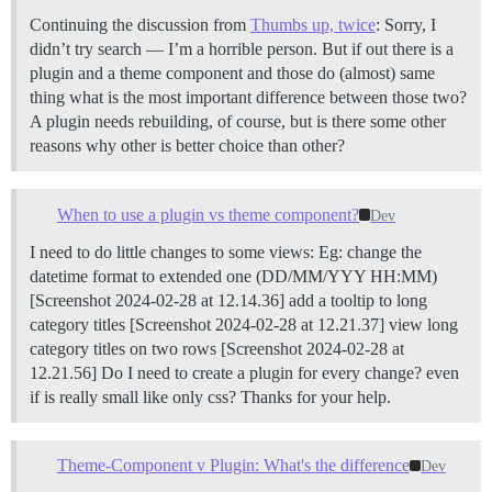
Continuing the discussion from
Thumbs up, twice
: Sorry, I
didn’t try search — I’m a horrible person. But if out there is a
plugin and a theme component and those do (almost) same
thing what is the most important difference between those two?
A plugin needs rebuilding, of course, but is there some other
reasons why other is better choice than other?
When to use a plugin vs theme component?
Dev
I need to do little changes to some views: Eg: change the
datetime format to extended one (DD/MM/YYY HH:MM)
[Screenshot 2024-02-28 at 12.14.36] add a tooltip to long
category titles [Screenshot 2024-02-28 at 12.21.37] view long
category titles on two rows [Screenshot 2024-02-28 at
12.21.56] Do I need to create a plugin for every change? even
if is really small like only css? Thanks for your help.
Theme-Component v Plugin: What's the difference
Dev