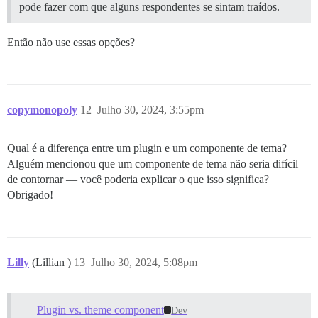
pode fazer com que alguns respondentes se sintam traídos.
Então não use essas opções?
copymonopoly
12
Julho 30, 2024, 3:55pm
Qual é a diferença entre um plugin e um componente de tema?
Alguém mencionou que um componente de tema não seria difícil
de contornar — você poderia explicar o que isso significa?
Obrigado!
Lilly
(Lillian )
13
Julho 30, 2024, 5:08pm
Plugin vs. theme component
Dev