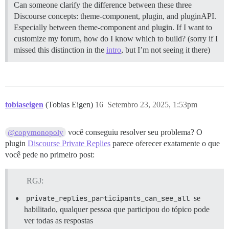
Can someone clarify the difference between these three
Discourse concepts: theme-component, plugin, and pluginAPI.
Especially between theme-component and plugin. If I want to
customize my forum, how do I know which to build? (sorry if I
missed this distinction in the
intro
, but I’m not seeing it there)
tobiaseigen
(Tobias Eigen)
16
Setembro 23, 2025, 1:53pm
você conseguiu resolver seu problema? O
@copymonopoly
plugin
Discourse Private Replies
parece oferecer exatamente o que
você pede no primeiro post:
RGJ:
private_replies_participants_can_see_all
se
habilitado, qualquer pessoa que participou do tópico pode
ver todas as respostas