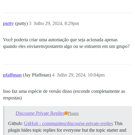
putty
(putty)
3
Julho 29, 2024, 8:29pm
Você poderia criar uma automação que seja acionada apenas
quando eles enviarem/postarem algo ou se entrarem em um grupo?
pfaffman
(Jay Pfaffman)
4
Julho 29, 2024, 10:04pm
Isso faz uma espécie de versão disso (esconde completamente as
respostas)
Discourse Private Replies
Plugin
Github:
GitHub - communiteq/discourse-private-replies
This
plugin hides topic replies for everyone but the topic starter and