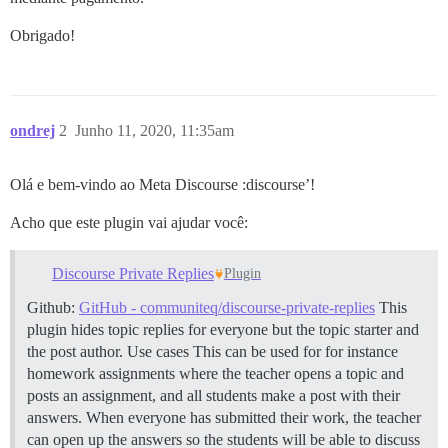
Obrigado!
ondrej
2
Junho 11, 2020, 11:35am
Olá e bem-vindo ao Meta Discourse :discourse’!
Acho que este plugin vai ajudar você:
Discourse Private Replies
Plugin
Github:
GitHub - communiteq/discourse-private-replies
This
plugin hides topic replies for everyone but the topic starter and
the post author.
Use cases This can be used for for instance
homework assignments where the teacher opens a topic and
posts an assignment, and all students make a post with their
answers. When everyone has submitted their work, the teacher
can open up the answers so the students will be able to discuss