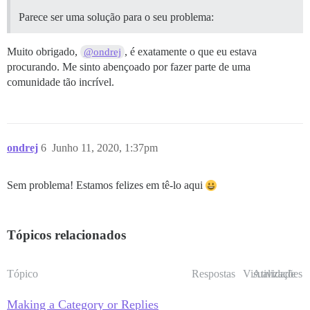
Parece ser uma solução para o seu problema:
Muito obrigado,
, é exatamente o que eu estava
@ondrej
procurando. Me sinto abençoado por fazer parte de uma
comunidade tão incrível.
ondrej
6
Junho 11, 2020, 1:37pm
Sem problema! Estamos felizes em tê-lo aqui
Tópicos relacionados
Tópico
Respostas
Visualizações
Atividade
Making a Category or Replies