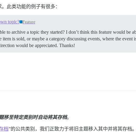
求。此类功能的例子有很多：
 own topic?
Feature
ble to archive a topic they started? I don’t think this feature would be 
 item is sold, or maybe a category discussing events, where the event is
 direction would be appreciated. Thanks!
题移至特定类别时自动将其存档
。
存档
”的公共类别，我们正致力于将旧主题移入其中并将其存档