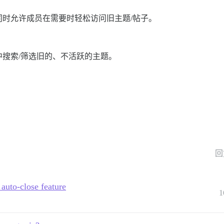
时允许成员在需要时轻松访问旧主题/帖子。
：
中搜索/筛选旧的、不活跃的主题。
回
 auto-close feature
1