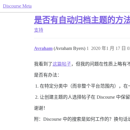
Discourse Meta
是否有自动归档主题的方
支持
Avraham
(Avraham Byers)
1
2020 年1 月 17 日 0
我看到了
这篇帖子
，但我的问题在性质上略有
是否有办法：
在特定分类中（而非整个平台范围内），在
让创建主题的人选择帖子在 Discourse 
谢谢！
附：Discourse 中的搜索是如何工作的？换