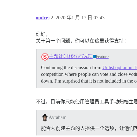
ondrej
2
2020 年1 月 17 日 07:43
你好，
关于第一个问题，你可以在这里获得支持：
主题计时器存档选项
Feature
Continuing the discussion from
Unlist option in 
competition where people can vote and close votin
down. I’m surprised that it is not included in the o
不过，目前你只能使用管理员工具手动归档主
Avraham:
能否为创建主题的人提供一个选项，让他们可以选