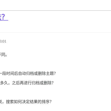
法？
3:01
不同。
一段时间后自动归档或删除主题？
中保留多久，之后再进行归档或删除？
句话说，搜索如何决定结果的排序？