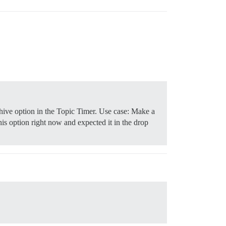
chive option in the Topic Timer. Use case: Make a
is option right now and expected it in the drop