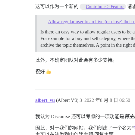
这可以作为一个新的
请
Contribute > Feature
Allow regular user to archive (or close) their
Is there an easy way to allow regular users to be a
For example for a buy and sell category, where the
archive the topic themselves. A point in the right
此外，不确定团队对此会有多少支持。
祝好
albert_vu
(Albert Vũ)
3
2022 年8 月 8 日 06:50
我认为 Discourse 还可以考虑的一项功能是
将主
因此，对于我们的网站，我们创建了一个名为“
主可以在该类别中创建主题/回复主题。