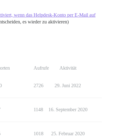
ktiviert, wenn das Helpdesk-Konto per E-Mail auf
ntscheiden, es wieder zu aktivieren)
orten
Aufrufe
Aktivität
0
2726
29. Juni 2022
7
1148
16. September 2020
5
1018
25. Februar 2020