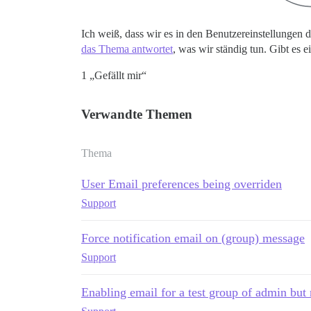
Ich weiß, dass wir es in den Benutzereinstellungen
das Thema antwortet
, was wir ständig tun. Gibt es 
1 „Gefällt mir“
Verwandte Themen
Thema
User Email preferences being overriden
Support
Force notification email on (group) message
Support
Enabling email for a test group of admin but n