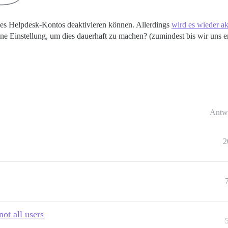
 des Helpdesk-Kontos deaktivieren können. Allerdings
wird es wieder a
eine Einstellung, um dies dauerhaft zu machen? (zumindest bis wir uns e
Antw
2
ot all users