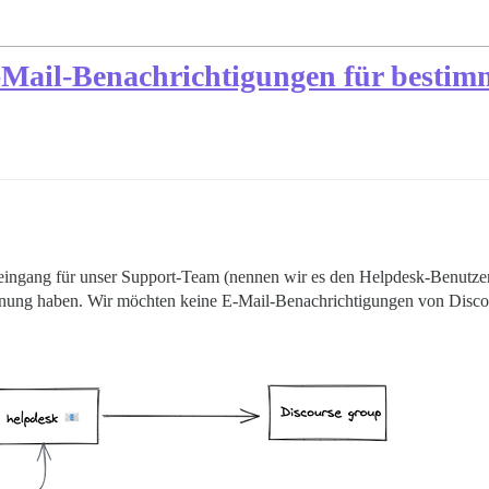
E-Mail-Benachrichtigungen für bestim
ngang für unser Support-Team (nennen wir es den Helpdesk-Benutzer). 
hnung haben. Wir möchten keine E-Mail-Benachrichtigungen von Discou