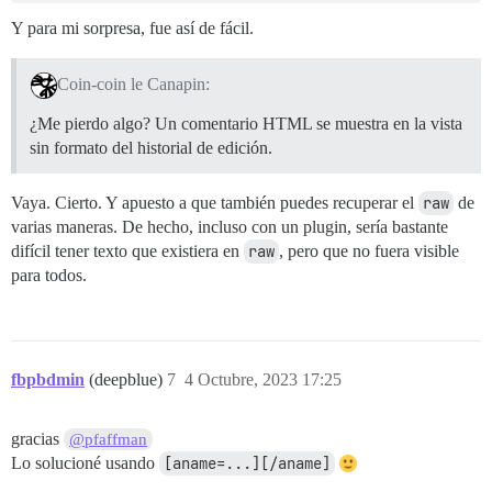
Y para mi sorpresa, fue así de fácil.
Coin-coin le Canapin:
¿Me pierdo algo? Un comentario HTML se muestra en la vista
sin formato del historial de edición.
Vaya. Cierto. Y apuesto a que también puedes recuperar el
raw
de
varias maneras. De hecho, incluso con un plugin, sería bastante
difícil tener texto que existiera en
raw
, pero que no fuera visible
para todos.
fbpbdmin
(deepblue)
7
4 Octubre, 2023 17:25
gracias
@pfaffman
Lo solucioné usando
[aname=...][/aname]