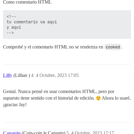
Como comentario HTML
<!--

tu comentario va aquí

y aquí

Comprobé y el comentario HTML no se renderiza en
cooked
.
Lilly
(Lillian )
4
4 Octubre, 2023 17:05
Genial. Nunca pensé en usar comentarios HTML, pero por
supuesto tiene sentido con el historial de edición.
Ahora lo usaré,
¡gracias Jay!
Canapin
(Coin-coin le Canapin)
5
4 Octubre, 2023 17:17