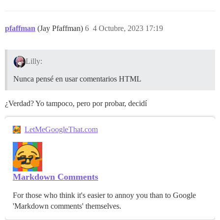
pfaffman
(Jay Pfaffman)
6
4 Octubre, 2023 17:19
Lilly:
Nunca pensé en usar comentarios HTML
¿Verdad? Yo tampoco, pero por probar, decidí
LetMeGoogleThat.com
Markdown Comments
For those who think it's easier to annoy you than to Google
'Markdown comments' themselves.