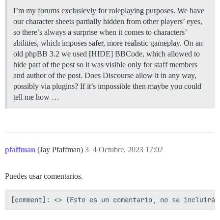
I’m my forums exclusievly for roleplaying purposes. We have
our character sheets partially hidden from other players’ eyes,
so there’s always a surprise when it comes to characters’
abilities, which imposes safer, more realistic gameplay. On an
old phpBB 3.2 we used [HIDE] BBCode, which allowed to
hide part of the post so it was visible only for staff members
and author of the post. Does Discourse allow it in any way,
possibly via plugins? If it’s impossible then maybe you could
tell me how …
pfaffman
(Jay Pfaffman)
3
4 Octubre, 2023 17:02
Puedes usar comentarios.