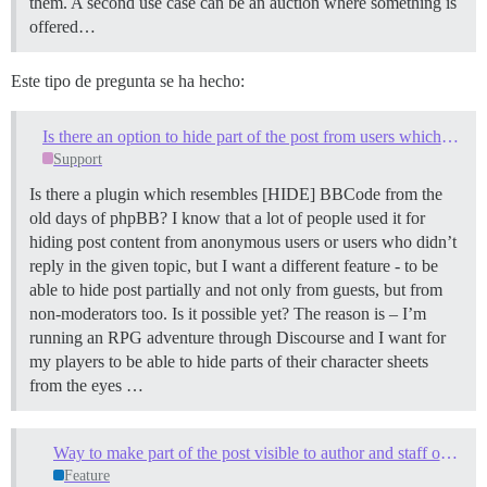
them. A second use case can be an auction where something is
offered…
Este tipo de pregunta se ha hecho:
Is there an option to hide part of the post from users which aren't moderators/admins? Also – any good RPG plugins out there?
Support
Is there a plugin which resembles [HIDE] BBCode from the
old days of phpBB? I know that a lot of people used it for
hiding post content from anonymous users or users who didn’t
reply in the given topic, but I want a different feature - to be
able to hide post partially and not only from guests, but from
non-moderators too. Is it possible yet? The reason is – I’m
running an RPG adventure through Discourse and I want for
my players to be able to hide parts of their character sheets
from the eyes …
Way to make part of the post visible to author and staff only?
Feature