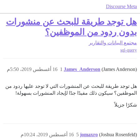
Discourse Meta
هل توجد طريقة للبحث عن منشورات
بدون ردود من الموظفين؟
مجتمع
البيانات والتقارير
sql-query
(James Anderson)
James_Anderson
1
16 أغسطس 2019، 5:50م
هل توجد طريقة للبحث عن المنشورات التي لا توجد عليها ردود من
الموظفين؟ سيكون ذلك مفيدًا جدًا لإيجاد المنشورات بسهولة!
شكرًا جزيلاً
(Joshua Rosenfeld)
jomaxro
5
16 أغسطس 2019، 10:24م