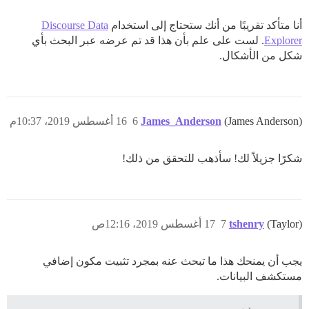
أنا متأكد تقريبًا من أنك ستحتاج إلى استخدام
Discourse Data
Explorer
. لست على علم بأن هذا قد تم عرضه عبر البحث بأي
شكل من الأشكال.
(James Anderson)
James_Anderson
6
16 أغسطس 2019، 10:37م
شكرًا جزيلاً لك! سأذهب للتحقق من ذلك!
(Taylor)
tshenry
7
17 أغسطس 2019، 12:16ص
يجب أن يمنحك هذا ما تبحث عنه بمجرد تثبيت مكون إضافي
مستكشف البيانات.