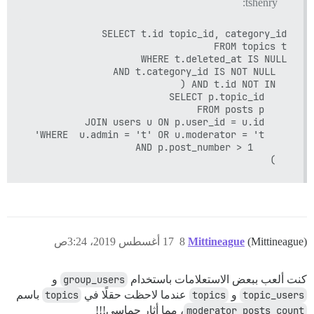
tshenry:
  )

(Mittineague)
Mittineague
8
17 أغسطس 2019، 3:24ص
كنت ألعب ببعض الاستعلامات باستخدام
group_users
و
topic_users
و
topics
عندما لاحظت حقلًا في
topics
باسم
moderator_posts_count
، مما أثار حماسي!!!