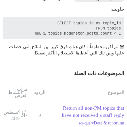
حاولت:
WHERE topics.moderator_posts_count < 1 

لم أكن محظوظًا، كان هناك فرق كبير بين النتائج التي حصلت
عليها وبين تلك التي أعطاها الاستعلام الأكثر تعقيدًا.
الموضوعات ذات الصلة
مرات
الموضوع
الردود
النشاط
العرض
Return all non-PM topics that
17 أغسطس
have not received a staff reply
247
0
2019
Data & reporting
sql-query