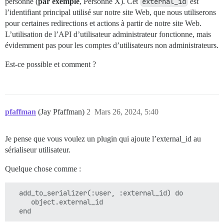
personne (
par exemple
, Personne X). Cet
external_id
est
l’identifiant principal utilisé sur notre site Web, que nous utiliserons
pour certaines redirections et actions à partir de notre site Web.
L’utilisation de l’API d’utilisateur administrateur fonctionne, mais
évidemment pas pour les comptes d’utilisateurs non administrateurs.
Est-ce possible et comment ?
pfaffman
(Jay Pfaffman)
2
Mars 26, 2024, 5:40
Je pense que vous voulez un plugin qui ajoute l’external_id au
sérialiseur utilisateur.
Quelque chose comme :
  add_to_serializer(:user, :external_id) do

     object.external_id
