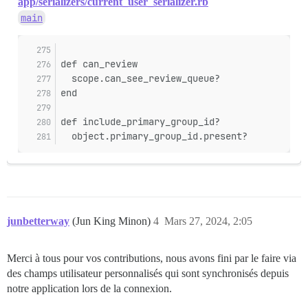
app/serializers/current_user_serializer.rb
main
def can_review
  scope.can_see_review_queue?
end
def include_primary_group_id?
  object.primary_group_id.present?
junbetterway
(Jun King Minon)
4
Mars 27, 2024, 2:05
Merci à tous pour vos contributions, nous avons fini par le faire via
des champs utilisateur personnalisés qui sont synchronisés depuis
notre application lors de la connexion.