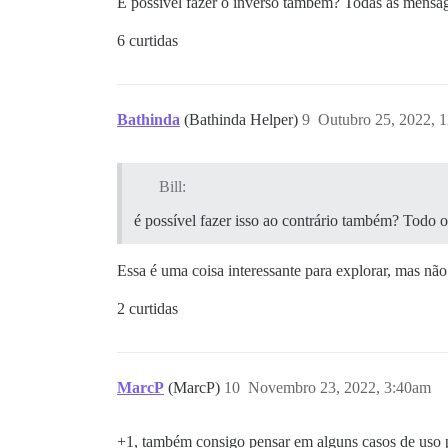
É possível fazer o inverso também? Todas as mensa
6 curtidas
Bathinda
(Bathinda Helper)
9
Outubro 25, 2022, 
Bill:
é possível fazer isso ao contrário também? Todo o
Essa é uma coisa interessante para explorar, mas não
2 curtidas
MarcP
(MarcP)
10
Novembro 23, 2022, 3:40am
+1, também consigo pensar em alguns casos de uso p