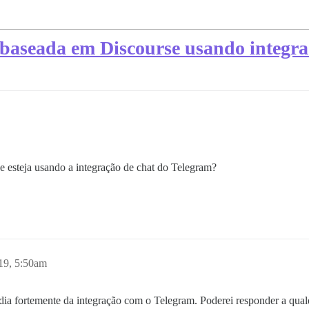
baseada em Discourse usando integra
 esteja usando a integração de chat do Telegram?
19, 5:50am
a fortemente da integração com o Telegram. Poderei responder a qualq