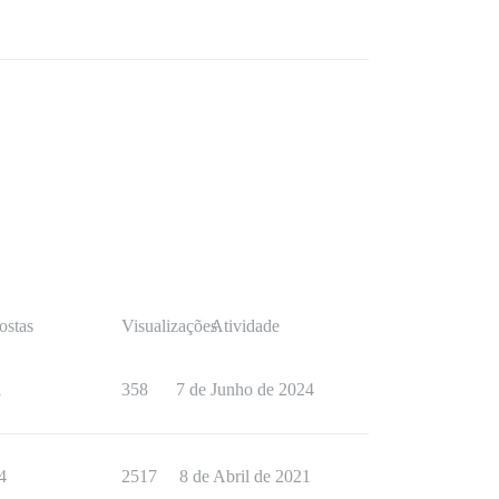
ostas
Visualizações
Atividade
1
358
7 de Junho de 2024
4
2517
8 de Abril de 2021