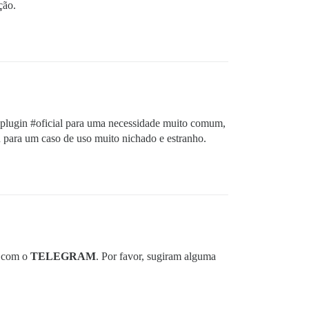
ção.
 plugin
#oficial
para uma necessidade muito comum,
n para um caso de uso muito nichado e estranho.
o com o
TELEGRAM
. Por favor, sugiram alguma