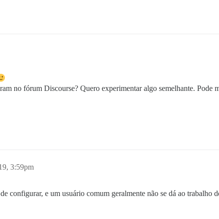
gram no fórum Discourse? Quero experimentar algo semelhante. Pode 
19, 3:59pm
e configurar, e um usuário comum geralmente não se dá ao trabalho de s