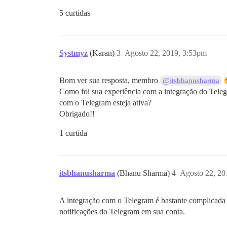
5 curtidas
Systmyz
(Karan)
3
Agosto 22, 2019, 3:53pm
Bom ver sua resposta, membro
@itsbhanusharma
Como foi sua experiência com a integração do Tele
com o Telegram esteja ativa?
Obrigado!!
1 curtida
itsbhanusharma
(Bhanu Sharma)
4
Agosto 22, 20
A integração com o Telegram é bastante complicada d
notificações do Telegram em sua conta.