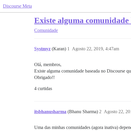
Discourse Meta
Existe alguma comunidade 
Comunidade
Systmyz
(Karan)
1
Agosto 22, 2019, 4:47am
Olá, membros,
Existe alguma comunidade baseada no Discourse que
Obrigado!!
4 curtidas
itsbhanusharma
(Bhanu Sharma)
2
Agosto 22, 20
Uma das minhas comunidades (agora inativa) dependi