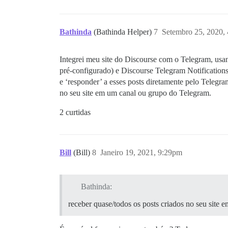
Bathinda
(Bathinda Helper)
7
Setembro 25, 2020,
Integrei meu site do Discourse com o Telegram, usan
pré-configurado) e Discourse Telegram Notifications
e ‘responder’ a esses posts diretamente pelo Telegra
no seu site em um canal ou grupo do Telegram.
2 curtidas
Bill
(Bill)
8
Janeiro 19, 2021, 9:29pm
Bathinda:
receber quase/todos os posts criados no seu site