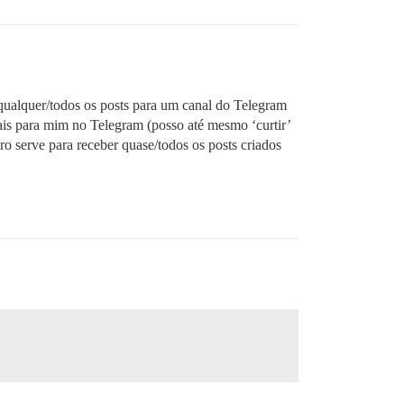
 qualquer/todos os posts para um canal do Telegram
ais para mim no Telegram (posso até mesmo ‘curtir’
ro serve para receber quase/todos os posts criados