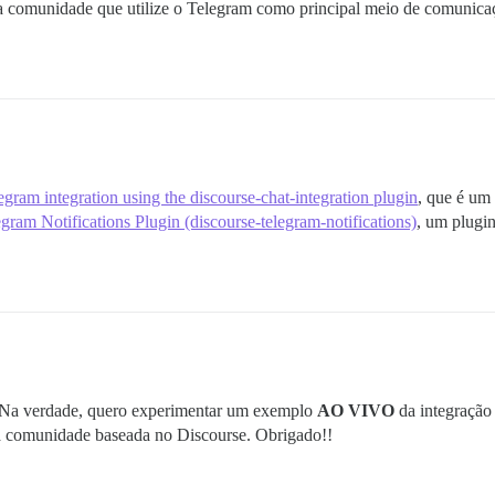
 comunidade que utilize o Telegram como principal meio de comunica
egram integration using the discourse-chat-integration plugin
, que é um
gram Notifications Plugin (discourse-telegram-notifications)
, um plugi
. Na verdade, quero experimentar um exemplo
AO VIVO
da integraçã
 comunidade baseada no Discourse. Obrigado!!