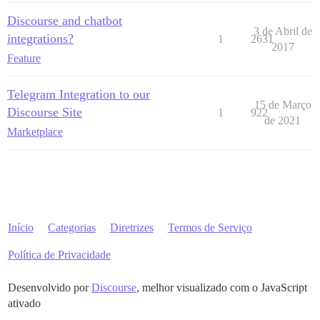
Discourse and chatbot
3 de Abril de
integrations?
1
2631
2017
Feature
Telegram Integration to our
15 de Março
Discourse Site
1
922
de 2021
Marketplace
Início
Categorias
Diretrizes
Termos de Serviço
Política de Privacidade
Desenvolvido por
Discourse
, melhor visualizado com o JavaScript
ativado