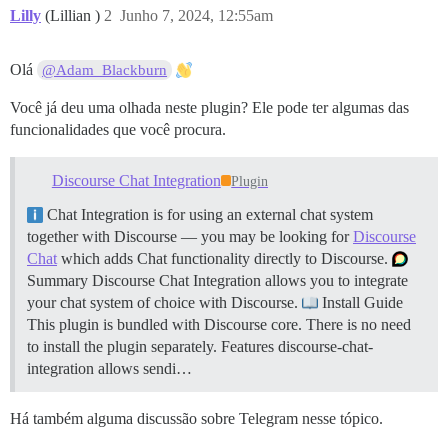
Lilly
(Lillian )
2
Junho 7, 2024, 12:55am
Olá
@Adam_Blackburn
Você já deu uma olhada neste plugin? Ele pode ter algumas das
funcionalidades que você procura.
Discourse Chat Integration
Plugin
Chat Integration is for using an external chat system
together with Discourse — you may be looking for
Discourse
Chat
which adds Chat functionality directly to Discourse.
Summary Discourse Chat Integration allows you to integrate
your chat system of choice with Discourse.
Install Guide
This plugin is bundled with Discourse core. There is no need
to install the plugin separately.
Features discourse-chat-
integration allows sendi…
Há também alguma discussão sobre Telegram nesse tópico.