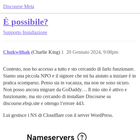
Discourse Meta
È possibile?
Supporto
Installazione
Chukwithak
(Charlie King)
1
20 Gennaio 2024, 9:08pm
Contesto, non ho accesso a tutto e sto cercando di farlo funzionare.
Siamo una piccola NPO e il signore che mi ha aiutato a iniziare è in
pratica scomparso. Penso sia in vacanza, ma non ne sono sicuro.
Non posso ancora migrare da GoDaddy… Il mio sito è attivo e
funzionante, ma sto cercando di installare Discourse su
discourse.ebsp.site e ottengo l’errore 443.
Lui gestisce i NS di Cloudflare con il server WordPress.