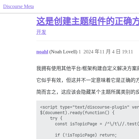
Discourse Meta
这是创建主题组件的正确
开发
noahl
(Noah Lovell)
1
2024 年11 月 4 日 19:11
我拥有使用其他平台/框架构建自定义解决方案的经
它似乎有效，但这并不一定意味着它是正确的
简而言之，这应该会隐藏某个主题所属类别的
<script type="text/discourse-plugin" ver
$(document).ready(function() {

    try {

      const isTopicPage = /^\/t\//.test(
      if (!isTopicPage) return;
