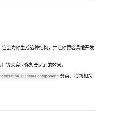
tegory ? 'shown' : 'hidden'}.`);

，它会为你生成这种结构，并让你更容易地开发
utlets）等来实现你想要达到的效果。
分类，找到相关
tomization > Theme component