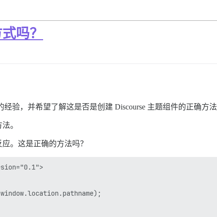
方式吗？
验，并希望了解这是否是创建 Discourse 主题组件的正确方
方法。
反应。这是正确的方法吗？
sion="0.1">

window.location.pathname);
