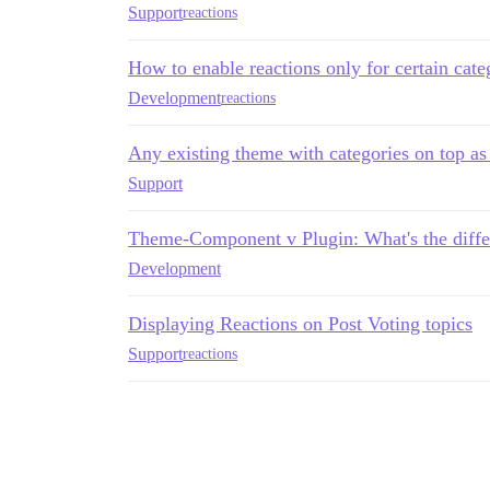
Support
reactions
How to enable reactions only for certain cate
Development
reactions
Any existing theme with categories on top as
Support
Theme-Component v Plugin: What's the diffe
Development
Displaying Reactions on Post Voting topics
Support
reactions