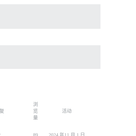
浏
复
览
活动
量
2
89
2024 年11 月 1 日