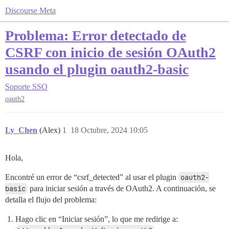
Discourse Meta
Problema: Error detectado de
CSRF con inicio de sesión OAuth2
usando el plugin oauth2-basic
Soporte
SSO
oauth2
Ly_Chen
(Alex)
1
18 Octubre, 2024 10:05
Hola,
Encontré un error de “csrf_detected” al usar el plugin
oauth2-
basic
para iniciar sesión a través de OAuth2. A continuación, se
detalla el flujo del problema:
Hago clic en “Iniciar sesión”, lo que me redirige a: