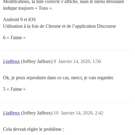
Modifications, la liste correcte s’affiche, mais le menu déroulant
indique toujours « Tous ».
Android 9 et iOS
Utilisation à la fois de Chrome et de l’application Discourse
6 « J'aime »
j.jaffeux
(Joffrey Jaffeux)
9
Janvier 14, 2020, 1:50
Ok, je peux reproduire dans ce cas, merci, je vais regarder.
5 « J'aime »
j.jaffeux
(Joffrey Jaffeux)
10
Janvier 14, 2020, 2:42
Cela devrait régler le problème :