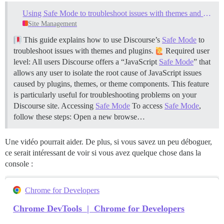
Using Safe Mode to troubleshoot issues with themes and plugins
Site Management
This guide explains how to use Discourse’s
Safe Mode
to
troubleshoot issues with themes and plugins.
Required user
level: All users Discourse offers a “JavaScript
Safe Mode
” that
allows any user to isolate the root cause of JavaScript issues
caused by plugins, themes, or theme components. This feature
is particularly useful for troubleshooting problems on your
Discourse site.
Accessing
Safe Mode
To access
Safe Mode
,
follow these steps: Open a new browse…
Une vidéo pourrait aider. De plus, si vous savez un peu déboguer,
ce serait intéressant de voir si vous avez quelque chose dans la
console :
Chrome for Developers
Chrome DevTools | Chrome for Developers