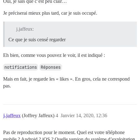
Oui, je sais que c’est peu clair…
Je préciserai mieux plus tard, car je suis occupé.
j.jaffeux:
Ce que je suis censé regarder
Eh bien, comme vous pouvez le voir, il est indiqué :
notifications
Réponses
Mais en fait, je regarde les « likes ». En gros, cela ne correspond
pas.
j.jaffeux
(Joffrey Jaffeux)
4
Janvier 14, 2020, 12:36
Pas de reproduction pour le moment. Quel est votre téléphone
mobile ? Android ? iOS ? Quelle version du système d’exploitation