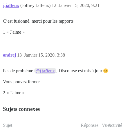
j.jaffeux
(Joffrey Jaffeux)
12
Janvier 15, 2020, 9:21
C’est fusionné, merci pour les rapports.
1 « J'aime »
ondrej
13
Janvier 15, 2020, 3:38
Pas de problème
, Discourse est mis à jour
@j.jaffeux
Vous pouvez fermer.
2 « J'aime »
Sujets connexes
Sujet
Réponses
Vues
Activité