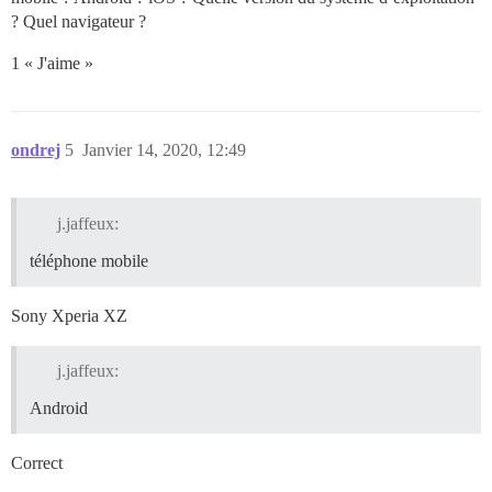
? Quel navigateur ?
1 « J'aime »
ondrej
5
Janvier 14, 2020, 12:49
j.jaffeux:
téléphone mobile
Sony Xperia XZ
j.jaffeux:
Android
Correct