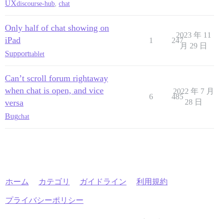
UX
discourse-hub
,
chat
Only half of chat showing on
2023 年 11
iPad
1
247
月 29 日
Support
tablet
Can’t scroll forum rightaway
when chat is open, and vice
2022 年 7 月
6
485
versa
28 日
Bug
chat
ホーム
カテゴリ
ガイドライン
利用規約
プライバシーポリシー