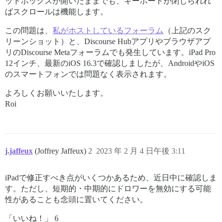
ットボックスが開いたままでも、キーボードが閉じられれ
ばスクロールは機能します。
この問題は、
私がホストしているフォーラム
（上記のスク
リーンショット）と、Discourse Hubアプリやブラウザアプ
リのDiscourse Metaフォーラムでも発生しています。iPad Pro
12インチ、最新のiOS 16.3で確認しましたが、AndroidやiOS
のスマートフォンでは問題なく表示されます。
よろしくお願いいたします。
Roi
j.jaffeux
(Joffrey Jaffeux)
2
2023 年 2 月 4 日午後 3:11
iPadで修正すべき点がいくつかあるため、近日中に確認しま
す。ただし、短期的・中期的にドロワーを無効にする可能
性があることも念頭に置いてください。
「いいね！」 6