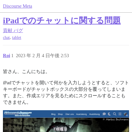
Discourse Meta
iPadでのチャットに関する問題
貢献
バグ
,
chat
tablet
Roi
1
2023 年 2 月 4 日午後 2:53
皆さん、こんにちは。
iPadでチャットを開いて何かを入力しようとすると、ソフト
キーボードがチャットボックスの大部分を覆ってしまいま
す。また、作成エリアを見るためにスクロールすることも
できません。