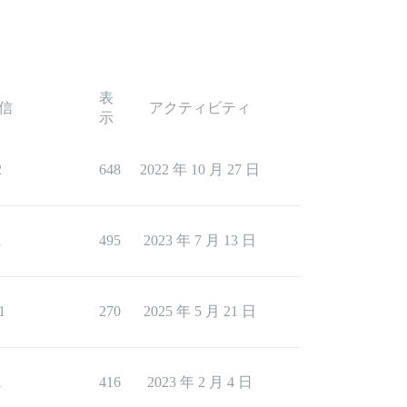
表
信
アクティビティ
示
2
648
2022 年 10 月 27 日
1
495
2023 年 7 月 13 日
1
270
2025 年 5 月 21 日
1
416
2023 年 2 月 4 日