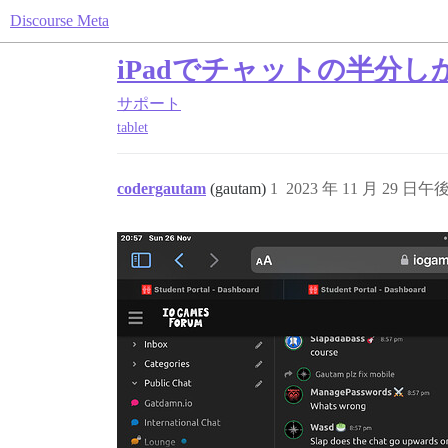
Discourse Meta
iPadでチャットの半分
サポート
tablet
codergautam
(gautam)
1
2023 年 11 月 29 日午後 