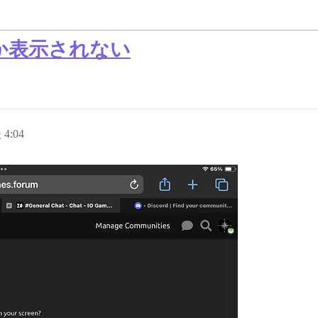
しか表示されない
4:04