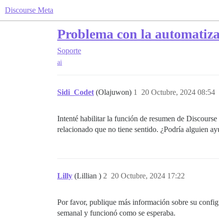
Discourse Meta
Problema con la automatiza
Soporte
ai
Sidi_Codet
(Olajuwon)
1
20 Octubre, 2024 08:54
Intenté habilitar la función de resumen de Discours
relacionado que no tiene sentido. ¿Podría alguien a
Lilly
(Lillian )
2
20 Octubre, 2024 17:22
Por favor, publique más información sobre su config
semanal y funcionó como se esperaba.