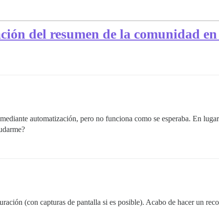
ción del resumen de la comunidad en
e mediante automatización, pero no funciona como se esperaba. En lugar
yudarme?
uración (con capturas de pantalla si es posible). Acabo de hacer un re