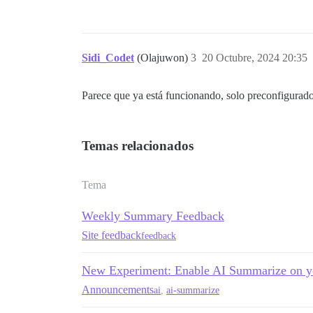
Sidi_Codet
(Olajuwon)
3
20 Octubre, 2024 20:35
Parece que ya está funcionando, solo preconfigurado
Temas relacionados
Tema
Weekly Summary Feedback
Site feedback
feedback
New Experiment: Enable AI Summarize on yo
Announcements
ai
,
ai-summarize