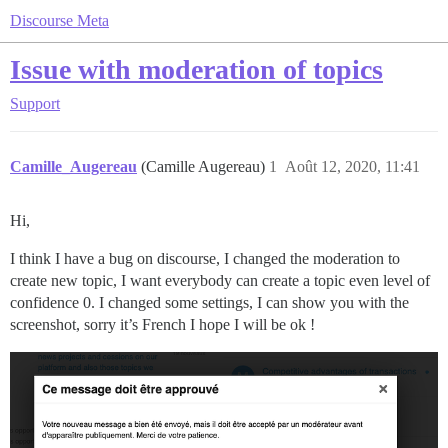
Discourse Meta
Issue with moderation of topics
Support
Camille_Augereau
(Camille Augereau)
1
Août 12, 2020, 11:41
Hi,
I think I have a bug on discourse, I changed the moderation to
create new topic, I want everybody can create a topic even level of
confidence 0. I changed some settings, I can show you with the
screenshot, sorry it’s French I hope I will be ok !