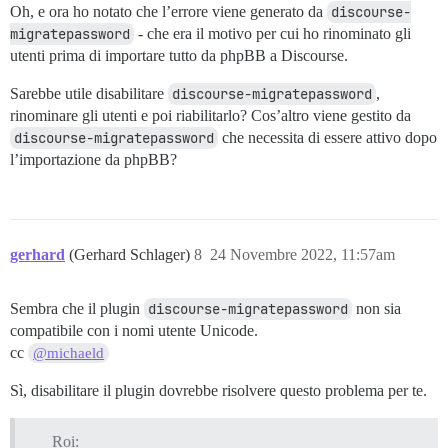
Oh, e ora ho notato che l’errore viene generato da
discourse-
migratepassword
- che era il motivo per cui ho rinominato gli
utenti prima di importare tutto da phpBB a Discourse.
Sarebbe utile disabilitare
discourse-migratepassword
,
rinominare gli utenti e poi riabilitarlo? Cos’altro viene gestito da
discourse-migratepassword
che necessita di essere attivo dopo
l’importazione da phpBB?
gerhard
(Gerhard Schlager)
8
24 Novembre 2022, 11:57am
Sembra che il plugin
discourse-migratepassword
non sia
compatibile con i nomi utente Unicode.
cc
@michaeld
Sì, disabilitare il plugin dovrebbe risolvere questo problema per te.
Roi: