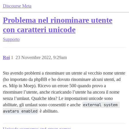
Discourse Meta
Problema nel rinominare utente
con caratteri unicode
Supporto
Roi
1
23 Novembre 2022, 9:29am
Sto avendo problemi a rinominare un utente al vecchio nome utente
(ho importato da phpBB e ho dovuto rinominare alcuni utenti, ad
es. Möp in Moep). Ricevo un errore 500 quando provo a
rinominare l’utente, anche ricaricando l’utente ha ancora il nome
senza l’umlaut. Qualche idea? Le impostazioni unicode sono
abilitate, gli umlaut sono consentiti e anche
external system 
avatars enabled
è abilitato.