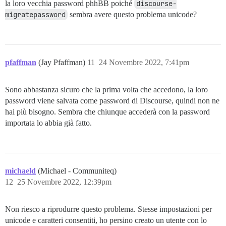
la loro vecchia password phhBB poiché
discourse-
migratepassword
sembra avere questo problema unicode?
pfaffman
(Jay Pfaffman)
11
24 Novembre 2022, 7:41pm
Sono abbastanza sicuro che la prima volta che accedono, la loro
password viene salvata come password di Discourse, quindi non ne
hai più bisogno. Sembra che chiunque accederà con la password
importata lo abbia già fatto.
michaeld
(Michael - Communiteq)
12
25 Novembre 2022, 12:39pm
Non riesco a riprodurre questo problema. Stesse impostazioni per
unicode e caratteri consentiti, ho persino creato un utente con lo