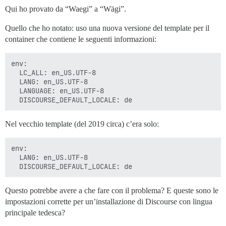
Qui ho provato da “Waegi” a “Wägi”.
Quello che ho notato: uso una nuova versione del template per il
container che contiene le seguenti informazioni:
env:

  LC_ALL: en_US.UTF-8

  LANG: en_US.UTF-8

  LANGUAGE: en_US.UTF-8

Nel vecchio template (del 2019 circa) c’era solo:
env:

  LANG: en_US.UTF-8

Questo potrebbe avere a che fare con il problema? E queste sono le
impostazioni corrette per un’installazione di Discourse con lingua
principale tedesca?