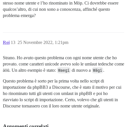
stesso nome utente e l’ho rinominato in Möp. Ci dovrebbe essere
qualcos’altro, di cui non sono a conoscenza, affinché questo
problema emerga?
Roi
13
25 Novembre 2022, 1:21pm
Strano. Ho avuto questo problema con ogni nome utente che ho
provato. come caratteri unicode avevo solo le umlaut tedesche come
äöü. Un altro esempio è stato:
Waegi
di nuovo a
Wägi
.
Questo problema è sorto per la prima volta nello script di
importazione da phpBB3 a Discourse, che è stato il motivo per cui
ho rinominato tutti gli utenti con umlaut in phpBB e poi ho
riavviato lo script di importazione. Certo, volevo che gli utenti in
Discourse tornassero con il loro nome utente originale.
Argomenti correlati