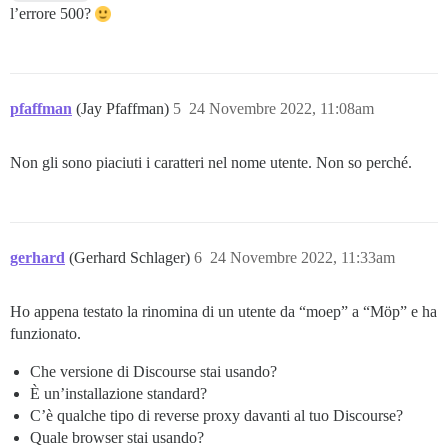
l’errore 500?
pfaffman
(Jay Pfaffman)
5
24 Novembre 2022, 11:08am
Non gli sono piaciuti i caratteri nel nome utente. Non so perché.
gerhard
(Gerhard Schlager)
6
24 Novembre 2022, 11:33am
Ho appena testato la rinomina di un utente da “moep” a “Möp” e ha
funzionato.
Che versione di Discourse stai usando?
È un’installazione standard?
C’è qualche tipo di reverse proxy davanti al tuo Discourse?
Quale browser stai usando?