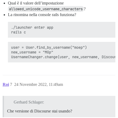
Qual è il valore dell’impostazione
allowed_unicode_username_characters
?
La rinomina nella console rails funziona?
./launcher enter app

user = User.find_by_username("moep")

new_username = "Möp"

Roi
7
24 Novembre 2022, 11:49am
Gerhard Schlager:
Che versione di Discourse stai usando?