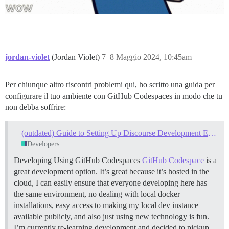
jordan-violet
(Jordan Violet)
7
8 Maggio 2024, 10:45am
Per chiunque altro riscontri problemi qui, ho scritto una guida per
configurare il tuo ambiente con GitHub Codespaces in modo che tu
non debba soffrire:
(outdated) Guide to Setting Up Discourse Development Environment - GitHub Codespace
Developers
Developing Using GitHub Codespaces
GitHub Codespace
is a
great development option. It’s great because it’s hosted in the
cloud, I can easily ensure that everyone developing here has
the same environment, no dealing with local docker
installations, easy access to making my local dev instance
available publicly, and also just using new technology is fun.
I’m currently re-learning development and decided to pickup