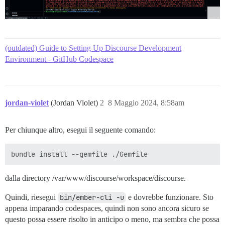
(outdated) Guide to Setting Up Discourse Development
Environment - GitHub Codespace
jordan-violet
(Jordan Violet)
2
8 Maggio 2024, 8:58am
Per chiunque altro, esegui il seguente comando:
dalla directory /var/www/discourse/workspace/discourse.
Quindi, riesegui
bin/ember-cli -u
e dovrebbe funzionare. Sto
appena imparando codespaces, quindi non sono ancora sicuro se
questo possa essere risolto in anticipo o meno, ma sembra che possa