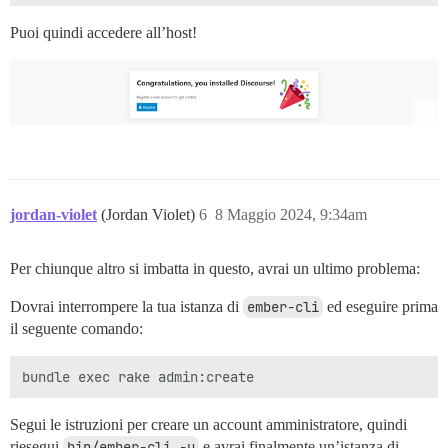
Puoi quindi accedere all’host!
jordan-violet
(Jordan Violet)
6
8 Maggio 2024, 9:34am
Per chiunque altro si imbatta in questo, avrai un ultimo problema:
Dovrai interrompere la tua istanza di
ember-cli
ed eseguire prima
il seguente comando:
Segui le istruzioni per creare un account amministratore, quindi
riesegui
bin/ember-cli -u
e avrai finalmente un’istanza di