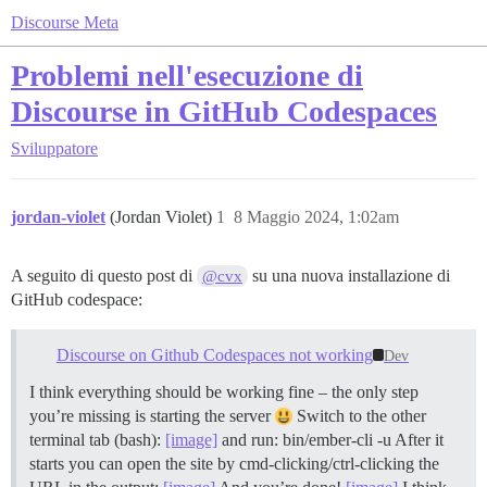
Discourse Meta
Problemi nell'esecuzione di
Discourse in GitHub Codespaces
Sviluppatore
jordan-violet
(Jordan Violet)
1
8 Maggio 2024, 1:02am
A seguito di questo post di
su una nuova installazione di
@cvx
GitHub codespace:
Discourse on Github Codespaces not working
Dev
I think everything should be working fine – the only step
you’re missing is starting the server
Switch to the other
terminal tab (bash):
[image]
and run: bin/ember-cli -u After it
starts you can open the site by cmd-clicking/ctrl-clicking the