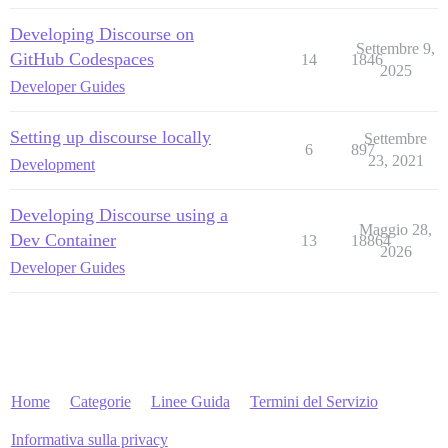
Developing Discourse on
Settembre 9,
GitHub Codespaces
14
1846
2025
Developer Guides
Setting up discourse locally
Settembre
6
897
23, 2021
Development
Developing Discourse using a
Maggio 28,
Dev Container
13
18864
2026
Developer Guides
Home
Categorie
Linee Guida
Termini del Servizio
Informativa sulla privacy