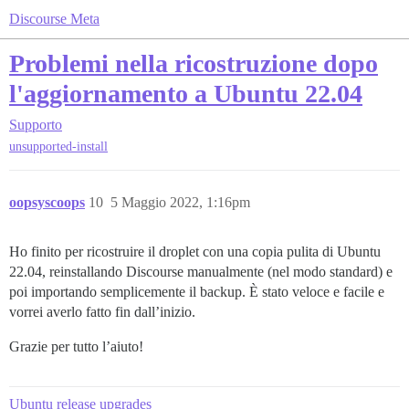
Discourse Meta
Problemi nella ricostruzione dopo
l'aggiornamento a Ubuntu 22.04
Supporto
unsupported-install
oopsyscoops
10
5 Maggio 2022, 1:16pm
Ho finito per ricostruire il droplet con una copia pulita di Ubuntu
22.04, reinstallando Discourse manualmente (nel modo standard) e
poi importando semplicemente il backup. È stato veloce e facile e
vorrei averlo fatto fin dall’inizio.
Grazie per tutto l’aiuto!
Ubuntu release upgrades