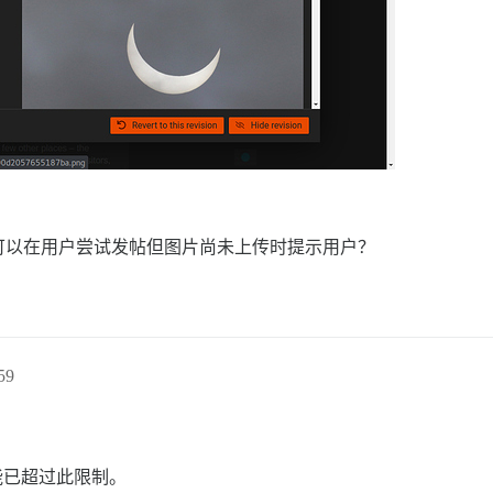
可以在用户尝试发帖但图片尚未上传时提示用户？
59
能已超过此限制。