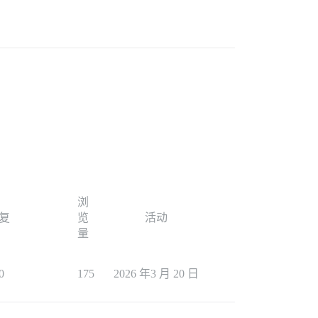
浏
复
览
活动
量
0
175
2026 年3 月 20 日