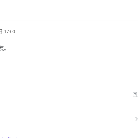
日 17:00
回复。
回
1