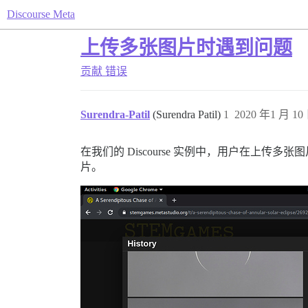
Discourse Meta
上传多张图片时遇到问题
贡献
错误
Surendra-Patil
(Surendra Patil)
1
2020 年1 月 10 
在我们的 Discourse 实例中，用户在
片。