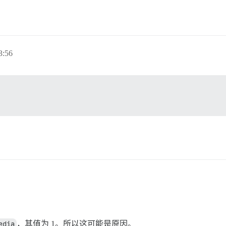
3:56
edia
，其值为 1。所以这可能是原因。