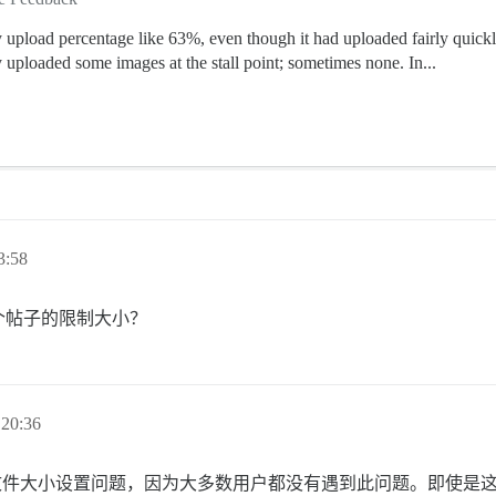
rary upload percentage like 63%, even though it had uploaded fairly quic
 uploaded some images at the stall point; sometimes none. In...
3:58
个帖子的限制大小？
20:36
疑这不是文件大小设置问题，因为大多数用户都没有遇到此问题。即使