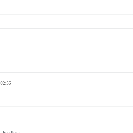
02:36
te Feedback