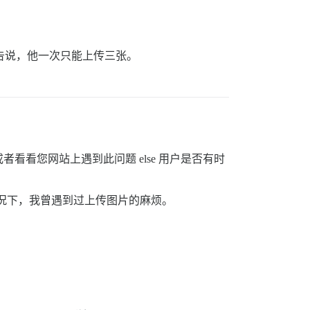
周报告说，他一次只能上传三张。
看您网站上遇到此问题 else 用户是否有时
情况下，我曾遇到过上传图片的麻烦。