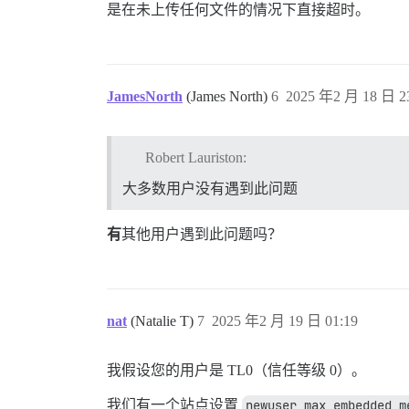
是在未上传任何文件的情况下直接超时。
JamesNorth
(James North)
6
2025 年2 月 18 日 2
Robert Lauriston:
大多数用户没有遇到此问题
有
其他用户遇到此问题吗？
nat
(Natalie T)
7
2025 年2 月 19 日 01:19
我假设您的用户是 TL0（信任等级 0）。
我们有一个站点设置
newuser max embedded m