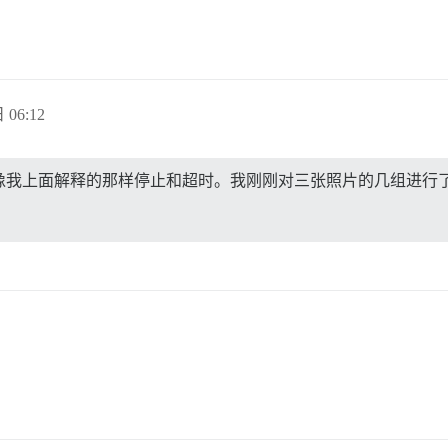
 06:12
它们会像我上面解释的那样停止和超时。我刚刚对三张照片的几组进