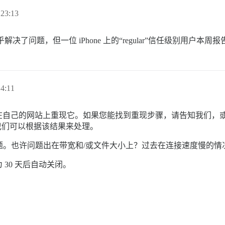
23:13
决了问题，但一位 iPhone 上的“regular”信任级别用户本
4:11
自己的网站上重现它。如果您能找到重现步骤，请告知我们，或者看
我们可以根据该结果来处理。
何问题。也许问题出在带宽和/或文件大小上？过去在连接速度慢的
30 天后自动关闭。