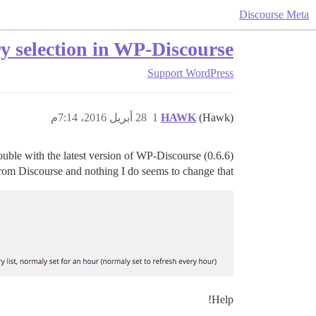
Discourse Meta
ry selection in WP-Discourse
Support
WordPress
(Hawk)
HAWK
1
28 أبريل 2016، 7:14م
ouble with the latest version of WP-Discourse (0.6.6)
 from Discourse and nothing I do seems to change that.
Help!