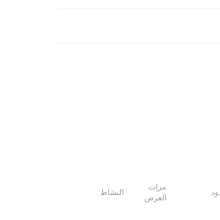
مرات
ود
النشاط
العرض