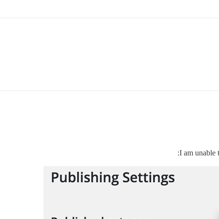
I am unable t