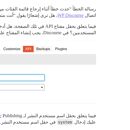
اتصال
WP Discourse
، هل ترى إشعارًا يقول “أنت متصل بـ urse
المستخدمين؟ في Discourse، يجب إنشاء المفتاح على النحو التالي:
فيما يتعلق بحقل اسم مستخدم النشر لـ
e
عليك إدخال
system
في حقل اسم مستخدم النشر.