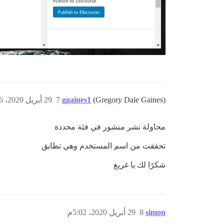
(Gregory Dale Gaines)
ggaines1
7
29 أبريل 2020، 11:46ص
محاولة نشر منشور في فئة محددة
تحققت من اسم المستخدم وهي تطابق
شكرًا لك يا غريغ
simon
8
29 أبريل 2020، 5:02م