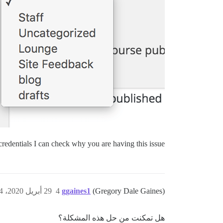
dentials I can check why you are having this issue.
(Gregory Dale Gaines)
ggaines1
4
29 أبريل 2020، 5:54ص
هل تمكنت من حل هذه المشكلة؟