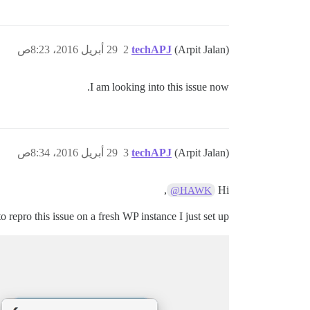
(Arpit Jalan)
techAPJ
2
29 أبريل 2016، 8:23ص
I am looking into this issue now.
(Arpit Jalan)
techAPJ
3
29 أبريل 2016، 8:34ص
,
Hi
@HAWK
o repro this issue on a fresh WP instance I just set up: