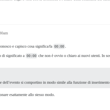
:30am
conosco e capisco cosa significa/fa
00:00
.
 di significato a
00:00
che non è ovvio o chiaro ai nuovi utenti. In so
le dell’evento si comportino in modo simile alla funzione di inserimento
onare esattamente allo stesso modo.