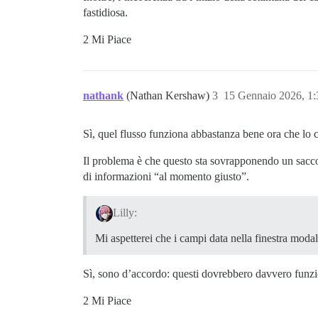
fastidiosa.
2 Mi Piace
nathank
(Nathan Kershaw)
3
15 Gennaio 2026, 1
Sì, quel flusso funziona abbastanza bene ora che lo 
Il problema è che questo sta sovrapponendo un sacco
di informazioni “al momento giusto”.
Lilly:
Mi aspetterei che i campi data nella finestra moda
Sì, sono d’accordo: questi dovrebbero davvero funzi
2 Mi Piace