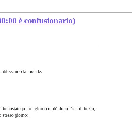
 00:00 è confusionario)
o utilizzando la modale:
 impostato per un giorno o più dopo l’ora di inizio,
o stesso giorno).