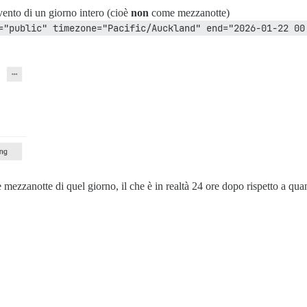
vento di un giorno intero (cioè
non
come mezzanotte)
="public" timezone="Pacific/Auckland" end="2026-01-22 00
 mezzanotte di quel giorno, il che è in realtà 24 ore dopo rispetto a qua