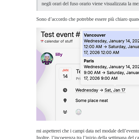
negli orari del fuso orario viene visualizzata la m
Sono d’accordo che potrebbe essere più chiaro quando
mi aspetterei che i campi data nel modale dell’event
Inoltre, l’incoerenza tra l’inizio della settimana del 