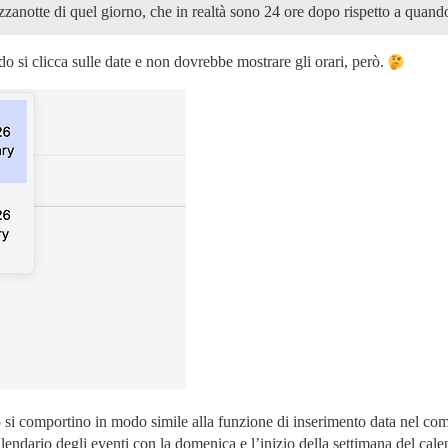
ezzanotte di quel giorno, che in realtà sono 24 ore dopo rispetto a quando
 si clicca sulle date e non dovrebbe mostrare gli orari, però.
o si comportino in modo simile alla funzione di inserimento data nel com
calendario degli eventi con la domenica e l’inizio della settimana del cal