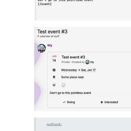
nathank: