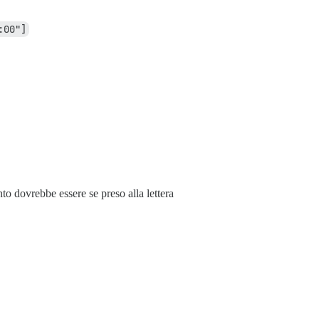
:00"]
nto dovrebbe essere se preso alla lettera