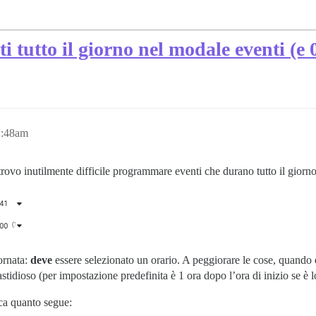
ti tutto il giorno nel modale eventi (e
2:48am
 trovo inutilmente difficile programmare eventi che durano tutto il giorn
ornata:
deve
essere selezionato un orario. A peggiorare le cose, quando è
fastidioso (per impostazione predefinita è 1 ora dopo l’ora di inizio se è l
fica quanto segue: