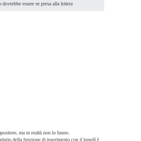
 dovrebbe essere se presa alla lettera
positore, ma in realtà non lo fanno.
endario della funzione di inserimento con il lunedì è