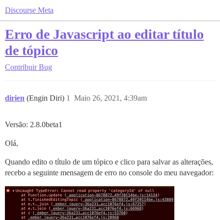
Discourse Meta
Erro de Javascript ao editar título
de tópico
Contribuir
Bug
dirien
(Engin Diri)
1
Maio 26, 2021, 4:39am
Versão: 2.8.0beta1
Olá,
Quando edito o título de um tópico e clico para salvar as alterações,
recebo a seguinte mensagem de erro no console do meu navegador: