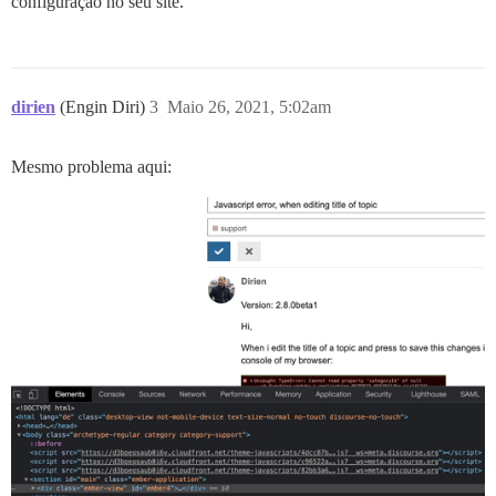
configuração no seu site.
dirien
(Engin Diri)
3
Maio 26, 2021, 5:02am
Mesmo problema aqui: