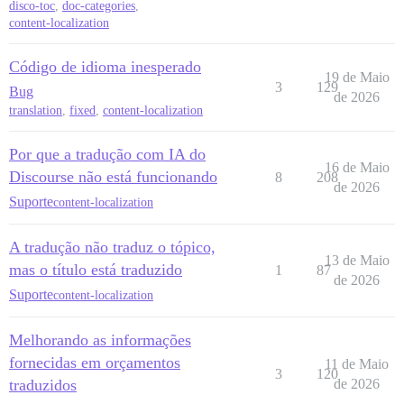
disco-toc
,
doc-categories
,
content-localization
Código de idioma inesperado
19 de Maio
3
129
Bug
de 2026
translation
,
fixed
,
content-localization
Por que a tradução com IA do
16 de Maio
Discourse não está funcionando
8
208
de 2026
Suporte
content-localization
A tradução não traduz o tópico,
13 de Maio
mas o título está traduzido
1
87
de 2026
Suporte
content-localization
Melhorando as informações
fornecidas em orçamentos
11 de Maio
3
120
traduzidos
de 2026