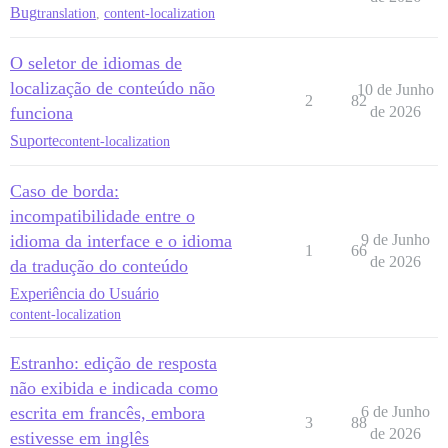
Bug
translation
,
content-localization
O seletor de idiomas de
localização de conteúdo não
10 de Junho
2
82
funciona
de 2026
Suporte
content-localization
Caso de borda:
incompatibilidade entre o
idioma da interface e o idioma
9 de Junho
1
66
de 2026
da tradução do conteúdo
Experiência do Usuário
content-localization
Estranho: edição de resposta
não exibida e indicada como
escrita em francês, embora
6 de Junho
3
88
de 2026
estivesse em inglês