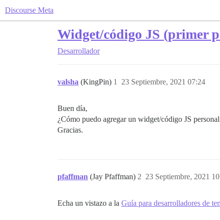
Discourse Meta
Widget/código JS (primer p
Desarrollador
valsha
(KingPin)
1
23 Septiembre, 2021 07:24
Buen día,
¿Cómo puedo agregar un widget/código JS personaliz
Gracias.
pfaffman
(Jay Pfaffman)
2
23 Septiembre, 2021 10
Echa un vistazo a la
Guía para desarrolladores de t