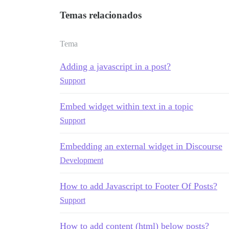
Temas relacionados
Tema
Adding a javascript in a post?
Support
Embed widget within text in a topic
Support
Embedding an external widget in Discourse
Development
How to add Javascript to Footer Of Posts?
Support
How to add content (html) below posts?