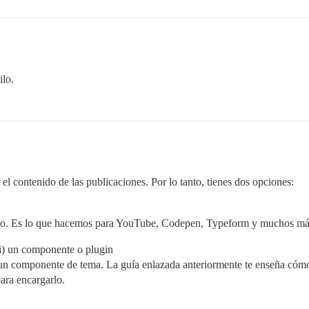
ilo.
el contenido de las publicaciones. Por lo tanto, tienes dos opciones:
úsalo. Es lo que hacemos para YouTube, Codepen, Typeform y muchos má
 ti) un componente o plugin
o un componente de tema. La guía enlazada anteriormente te enseña cómo
ara encargarlo.