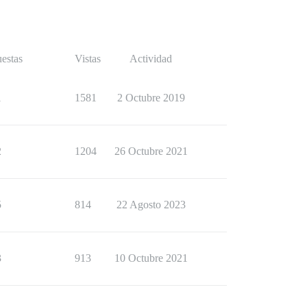
estas
Vistas
Actividad
1
1581
2 Octubre 2019
2
1204
26 Octubre 2021
5
814
22 Agosto 2023
3
913
10 Octubre 2021