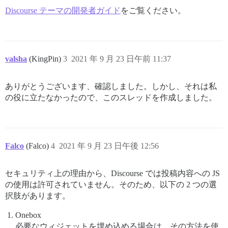
Discourse テーマの開発者ガイド
をご覧ください。
valsha
(KingPin)
3
2021 年 9 月 23 日午前 11:37
ありがとうございます、確認しました。しかし、それは私
の役に立たなかったので、このスレッドを作成しました。
Falco
(Falco)
4
2021 年 9 月 23 日午後 12:56
セキュリティ上の理由から、Discourse では投稿内容への JS
の使用は許可されていません。そのため、以下の 2 つの選
択肢があります。
Onebox
必要なウィジェットを埋め込める場合は、その方法を使