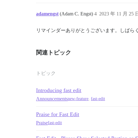
adamengst
(Adam C. Engst)
4
2023 年 11 月 25
リマインダーありがとうございます。しばら
関連トピック
トピック
Introducing fast edit
Announcements
new-feature
,
fast-edit
Praise for Fast Edit
Praise
fast-edit