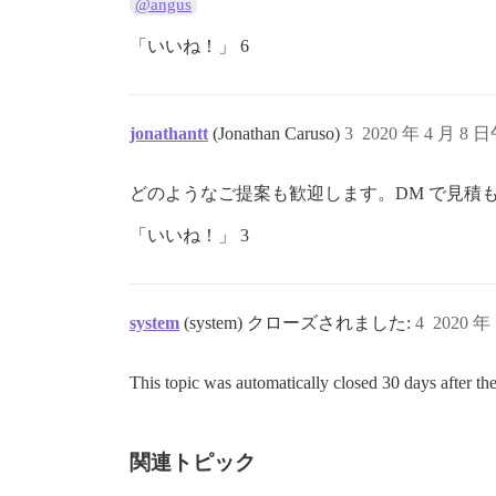
@angus
「いいね！」 6
jonathantt
(Jonathan Caruso)
3
2020 年 4 月 8 日
どのようなご提案も歓迎します。DM で見積
「いいね！」 3
system
(system) クローズされました:
4
2020 年
This topic was automatically closed 30 days after the
関連トピック