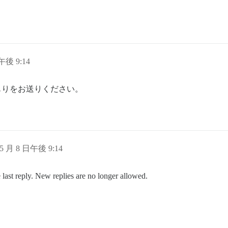
午後 9:14
もりをお送りください。
 5 月 8 日午後 9:14
 last reply. New replies are no longer allowed.