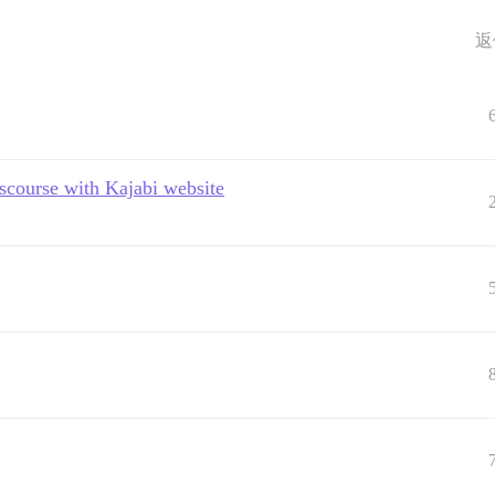
返
scourse with Kajabi website