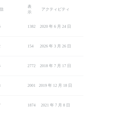
表
信
アクティビティ
示
6
1382
2020 年 6 月 24 日
2
154
2026 年 3 月 26 日
5
2772
2018 年 7 月 17 日
8
2001
2019 年 12 月 18 日
7
1874
2021 年 7 月 8 日