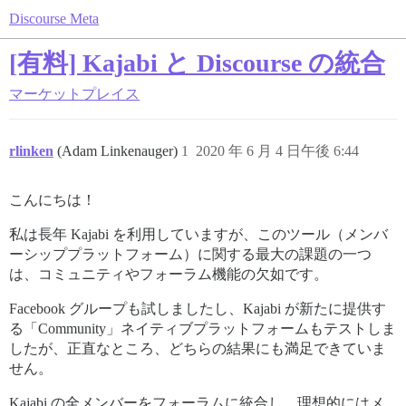
Discourse Meta
[有料] Kajabi と Discourse の統合
マーケットプレイス
rlinken
(Adam Linkenauger)
1
2020 年 6 月 4 日午後 6:44
こんにちは！
私は長年 Kajabi を利用していますが、このツール（メンバ
ーシッププラットフォーム）に関する最大の課題の一つ
は、コミュニティやフォーラム機能の欠如です。
Facebook グループも試しましたし、Kajabi が新たに提供す
る「Community」ネイティブプラットフォームもテストしま
したが、正直なところ、どちらの結果にも満足できていま
せん。
Kajabi の全メンバーをフォーラムに統合し、理想的にはメ