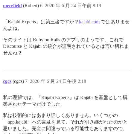
merefield
(Robert)
6
2020 年 6 月 24 日午前 8:19
「Kajabi Experts」は第三者ですか？
kajabi.com
ではありませ
んよね。
そのサイトは Ruby on Rails のアプリのようです。これで
Discourse と Kajabi の統合が証明されているとは言い切れま
せんね？
cgcs
(cgcs)
7
2020 年 6 月 24 日午後 2:18
私の理解では、「Kajabi Experts」は Kajabi を基盤として構
築されたテーマだけでした。
私は技術的にはあまり詳しくありません。いくつかの
「app.kajabi」への言及を見て、それが引き継がれたのかと
思いました。完全に間違っている可能性もありますので、