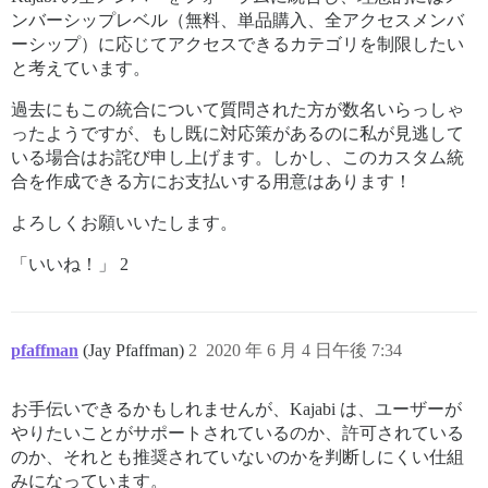
ンバーシップレベル（無料、単品購入、全アクセスメンバ
ーシップ）に応じてアクセスできるカテゴリを制限したい
と考えています。
過去にもこの統合について質問された方が数名いらっしゃ
ったようですが、もし既に対応策があるのに私が見逃して
いる場合はお詫び申し上げます。しかし、このカスタム統
合を作成できる方にお支払いする用意はあります！
よろしくお願いいたします。
「いいね！」 2
pfaffman
(Jay Pfaffman)
2
2020 年 6 月 4 日午後 7:34
お手伝いできるかもしれませんが、Kajabi は、ユーザーが
やりたいことがサポートされているのか、許可されている
のか、それとも推奨されていないのかを判断しにくい仕組
みになっています。