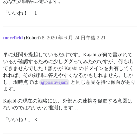
あなたの回答に従います。
「いいね！」 1
merefield
(Robert)
8
2020 年 6 月 24 日午後 2:21
単に疑問を提起しているだけです。Kajabi が何で書かれて
いるか確認するために少しググってみたのですが、何も出
てきませんでした！誰かが Kajabi のドメインを共有してく
れれば、その疑問に答えやすくなるかもしれません。しか
し、現時点では
と同じ意見を持つ傾向があり
@positivejam
ます。
Kajabi の現在の戦略には、外部との連携を促進する意図は
ないのではないかと推測します…
「いいね！」 3