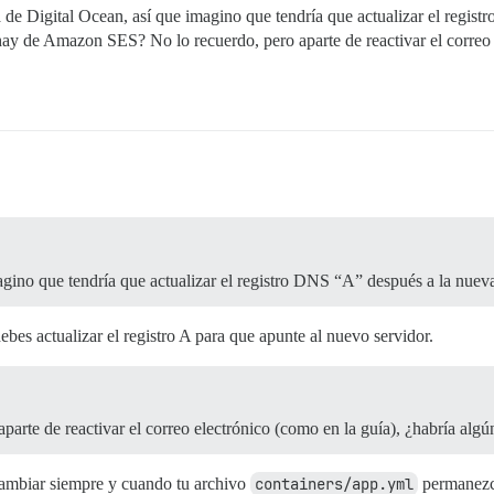
ia de Digital Ocean, así que imagino que tendría que actualizar el regis
 de Amazon SES? No lo recuerdo, pero aparte de reactivar el correo el
agino que tendría que actualizar el registro DNS “A” después a la nueva
ebes actualizar el registro A para que apunte al nuevo servidor.
te de reactivar el correo electrónico (como en la guía), ¿habría algún
cambiar siempre y cuando tu archivo
containers/app.yml
permanezca