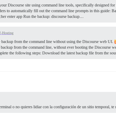
our Discourse site using command line tools, specifically designed for
rs to automatically fill out the command line prompts in this guide:
Ba
launcher enter app Run the backup: discourse backup…
f-Hosting
se backup from the command line without using the Discourse web UI.
se backup from the command line, without ever booting the Discourse w
mplete the following steps: Download the latest backup file from the s
erminal o no quieres lidiar con la configuración de un sitio temporal, t