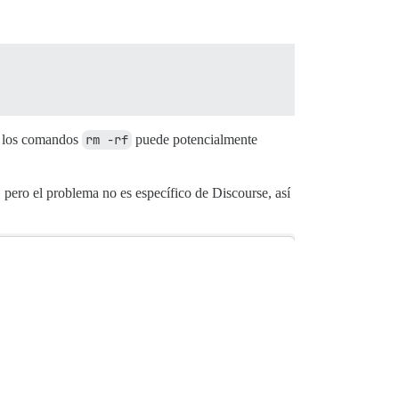
de los comandos
rm -rf
puede potencialmente
pero el problema no es específico de Discourse, así