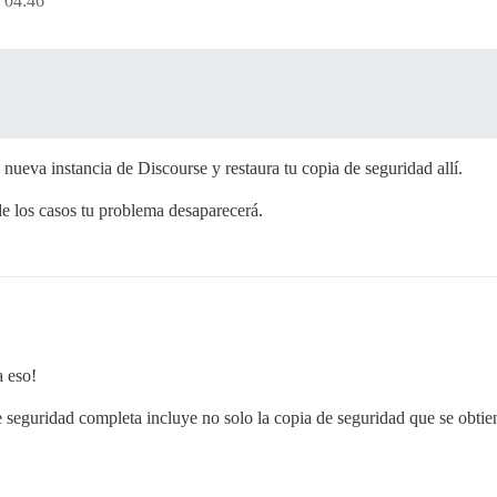
 04:46
ueva instancia de Discourse y restaura tu copia de seguridad allí.
e los casos tu problema desaparecerá.
a eso!
 seguridad completa incluye no solo la copia de seguridad que se obtien