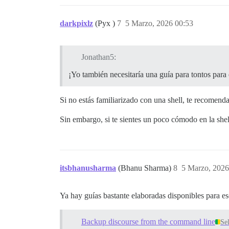
darkpixlz
(Pyx )
7
5 Marzo, 2026 00:53
Jonathan5:
¡Yo también necesitaría una guía para tontos para 
Si no estás familiarizado con una shell, te recomendar
Sin embargo, si te sientes un poco cómodo en la shel
itsbhanusharma
(Bhanu Sharma)
8
5 Marzo, 2026
Ya hay guías bastante elaboradas disponibles para es
Backup discourse from the command line
Se