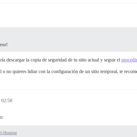
eso!
ía descargar la copia de seguridad de tu sitio actual y seguir el
procedi
l o no quieres lidiar con la configuración de un sitio temporal, te reco
 02:58
o:
lf-Hosting