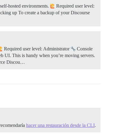
 self-hosted environments.
Required user level:
cking up To create a backup of your Discourse
Required user level: Administrator
Console
eb UI. This is handy when you’re moving servers.
ource Discou…
e recomendaría
hacer una restauración desde la CLI
.