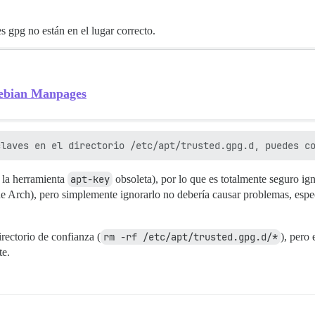
s gpg no están en el lugar correcto.
Debian Manpages
 la herramienta
apt-key
obsoleta), por lo que es totalmente seguro ig
de Arch), pero simplemente ignorarlo no debería causar problemas, espe
rectorio de confianza (
rm -rf /etc/apt/trusted.gpg.d/*
), pero
te.