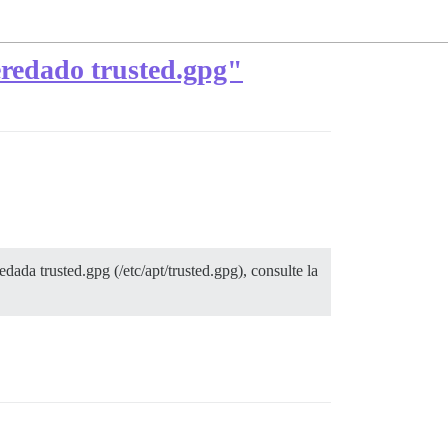
eredado trusted.gpg"
ada trusted.gpg (/etc/apt/trusted.gpg), consulte la