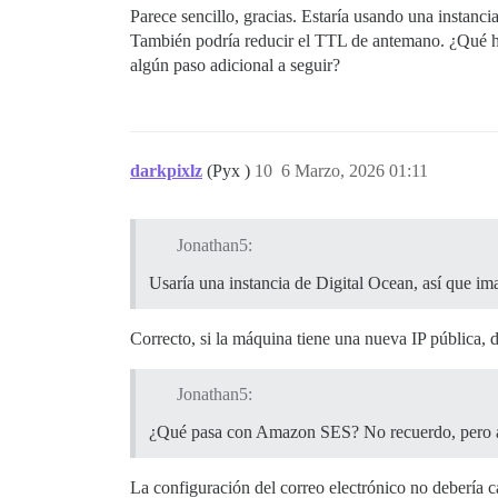
Parece sencillo, gracias. Estaría usando una instanc
También podría reducir el TTL de antemano. ¿Qué hay
algún paso adicional a seguir?
darkpixlz
(Pyx )
10
6 Marzo, 2026 01:11
Jonathan5:
Usaría una instancia de Digital Ocean, así que im
Correcto, si la máquina tiene una nueva IP pública, d
Jonathan5:
¿Qué pasa con Amazon SES? No recuerdo, pero apar
La configuración del correo electrónico no debería 