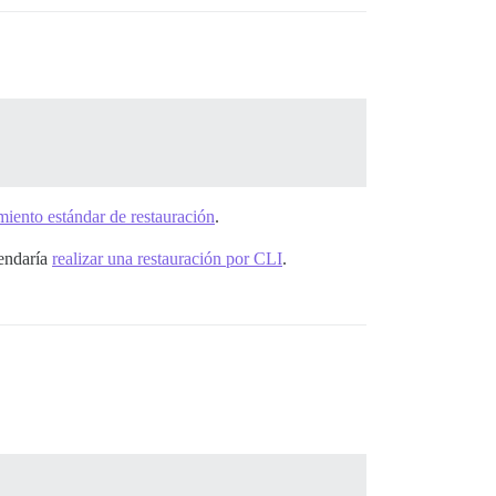
miento estándar de restauración
.
mendaría
realizar una restauración por CLI
.