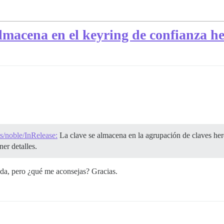
almacena en el keyring de confianza h
s/noble/InRelease:
La clave se almacena en la agrupación de claves hered
r detalles.
ada, pero ¿qué me aconsejas? Gracias.