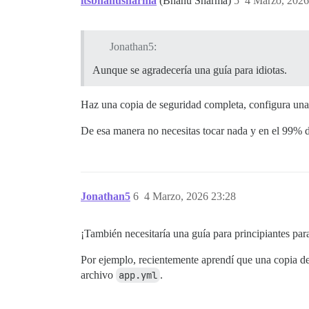
itsbhanusharma
(Bhanu Sharma)
5
4 Marzo, 2026
Jonathan5:
Aunque se agradecería una guía para idiotas.
Haz una copia de seguridad completa, configura una n
De esa manera no necesitas tocar nada y en el 99% d
Jonathan5
6
4 Marzo, 2026 23:28
¡También necesitaría una guía para principiantes par
Por ejemplo, recientemente aprendí que una copia de
archivo
app.yml
.