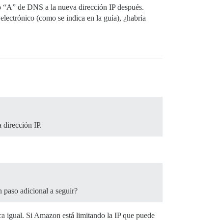
tro “A” de DNS a la nueva dirección IP después.
ectrónico (como se indica en la guía), ¿habría
 dirección IP.
 paso adicional a seguir?
 igual. Si Amazon está limitando la IP que puede