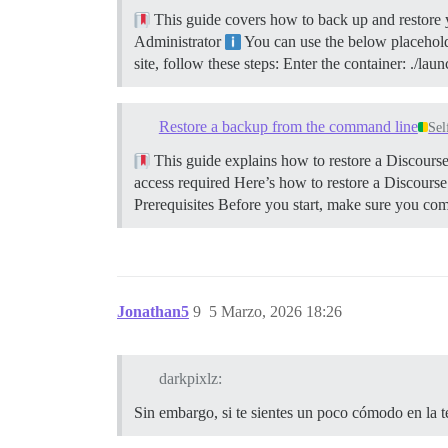
This guide covers how to back up and restore y
Administrator
You can use the below placeholde
site, follow these steps: Enter the container: ./
Restore a backup from the command line
Sel
This guide explains how to restore a Discour
access required Here’s how to restore a Discour
Prerequisites Before you start, make sure you co
Jonathan5
9
5 Marzo, 2026 18:26
darkpixlz:
Sin embargo, si te sientes un poco cómodo en la t