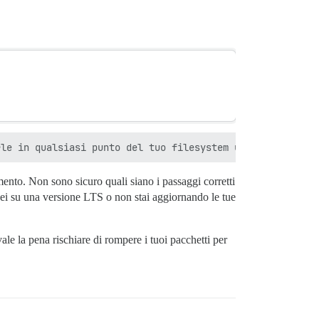
ento. Non sono sicuro quali siano i passaggi corretti
i su una versione LTS o non stai aggiornando le tue
e la pena rischiare di rompere i tuoi pacchetti per