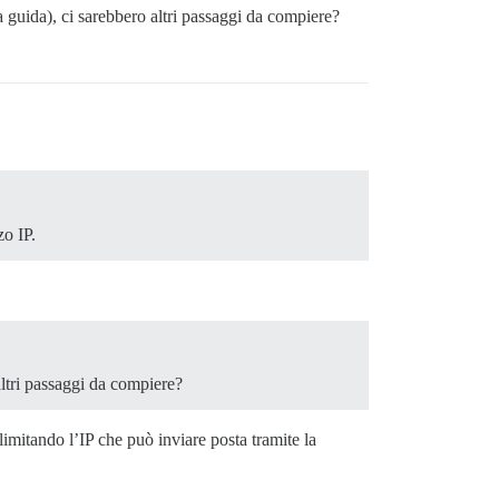
 guida), ci sarebbero altri passaggi da compiere?
o IP.
ltri passaggi da compiere?
imitando l’IP che può inviare posta tramite la