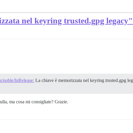
zzata nel keyring trusted.gpg legacy"
s/noble/InRelease:
La chiave è memorizzata nel keyring trusted.gpg lega
ulla, ma cosa mi consigliate? Grazie.