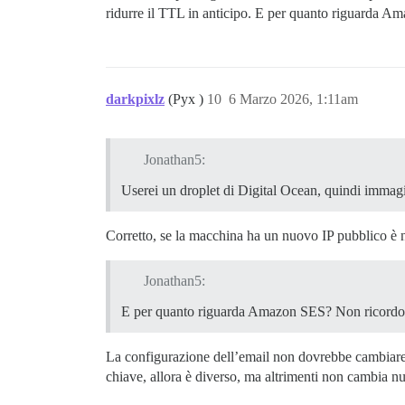
ridurre il TTL in anticipo. E per quanto riguarda Ama
darkpixlz
(Pyx )
10
6 Marzo 2026, 1:11am
Jonathan5:
Userei un droplet di Digital Ocean, quindi immag
Corretto, se la macchina ha un nuovo IP pubblico è n
Jonathan5:
E per quanto riguarda Amazon SES? Non ricordo, ma
La configurazione dell’email non dovrebbe cambiare 
chiave, allora è diverso, ma altrimenti non cambia nu