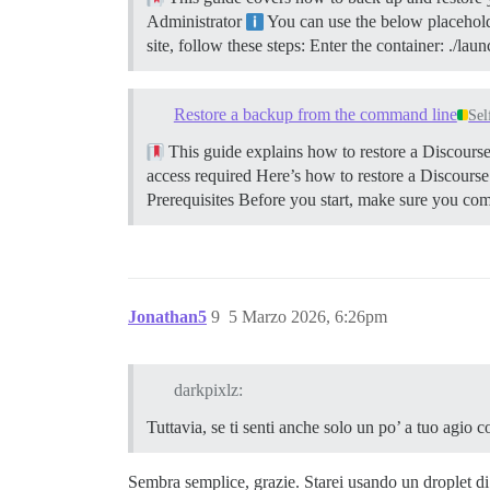
Administrator
You can use the below placeholde
site, follow these steps: Enter the container: ./
Restore a backup from the command line
Sel
This guide explains how to restore a Discour
access required Here’s how to restore a Discour
Prerequisites Before you start, make sure you co
Jonathan5
9
5 Marzo 2026, 6:26pm
darkpixlz:
Tuttavia, se ti senti anche solo un po’ a tuo agio 
Sembra semplice, grazie. Starei usando un droplet d