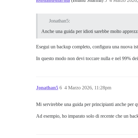
itsbhanusharma
(Bhanu Sharma)
5
4 Marzo 2026
Jonathan5:
Anche una guida per idioti sarebbe molto apprezz
Esegui un backup completo, configura una nuova istan
In questo modo non devi toccare nulla e nel 99% dei c
Jonathan5
6
4 Marzo 2026, 11:28pm
Mi servirebbe una guida per principianti anche per q
Ad esempio, ho imparato solo di recente che un backu