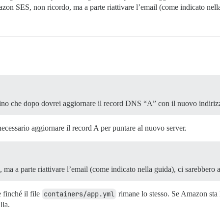
zon SES, non ricordo, ma a parte riattivare l’email (come indicato nella
ino che dopo dovrei aggiornare il record DNS “A” con il nuovo indirizz
ecessario aggiornare il record A per puntare al nuovo server.
 a parte riattivare l’email (come indicato nella guida), ci sarebbero a
finché il file
containers/app.yml
rimane lo stesso. Se Amazon sta l
lla.