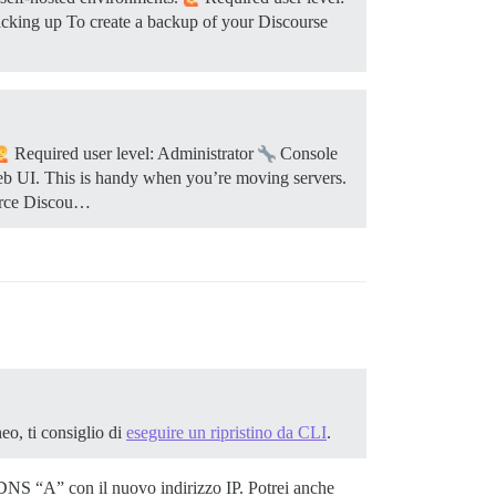
cking up To create a backup of your Discourse
Required user level: Administrator
Console
eb UI. This is handy when you’re moving servers.
ource Discou…
eo, ti consiglio di
eseguire un ripristino da CLI
.
DNS “A” con il nuovo indirizzo IP. Potrei anche