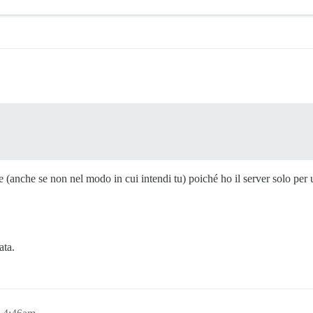
 (anche se non nel modo in cui intendi tu) poiché ho il server solo per 
ata.