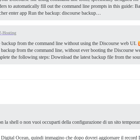
rs to automatically fill out the command line prompts in this guide:
Ba
launcher enter app Run the backup: discourse backup…
f-Hosting
se backup from the command line without using the Discourse web UI.
se backup from the command line, without ever booting the Discourse w
mplete the following steps: Download the latest backup file from the s
con la shell o non vuoi occuparti della configurazione di un sito temporan
i Digital Ocean, quindi immagino che dopo dovrei aggiornare il record 