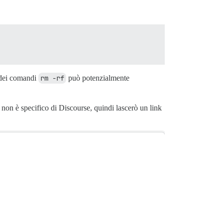
a dei comandi
rm -rf
può potenzialmente
non è specifico di Discourse, quindi lascerò un link