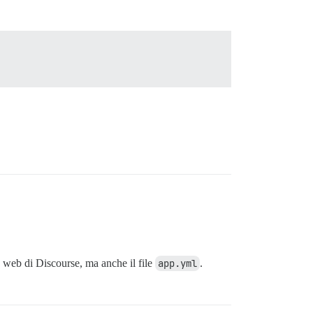
o web di Discourse, ma anche il file
app.yml
.