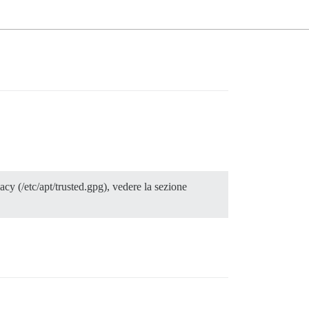
cy (/etc/apt/trusted.gpg), vedere la sezione