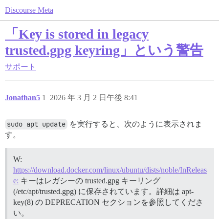
Discourse Meta
「Key is stored in legacy
trusted.gpg keyring」という警告
サポート
Jonathan5
1
2026 年 3 月 2 日午後 8:41
sudo apt update
を実行すると、次のように表示されま
す。
W:
https://download.docker.com/linux/ubuntu/dists/noble/InReleas
e:
キーはレガシーの trusted.gpg キーリング
(/etc/apt/trusted.gpg) に保存されています。詳細は apt-
key(8) の DEPRECATION セクションを参照してくださ
い。