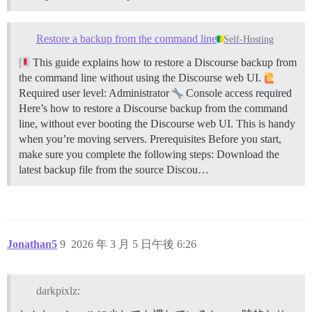
Restore a backup from the command line
Self-Hosting
This guide explains how to restore a Discourse backup from
the command line without using the Discourse web UI.
Required user level: Administrator
Console access required
Here’s how to restore a Discourse backup from the command
line, without ever booting the Discourse web UI. This is handy
when you’re moving servers.
Prerequisites Before you start,
make sure you complete the following steps: Download the
latest backup file from the source Discou…
Jonathan5
9
2026 年 3 月 5 日午後 6:26
darkpixlz: