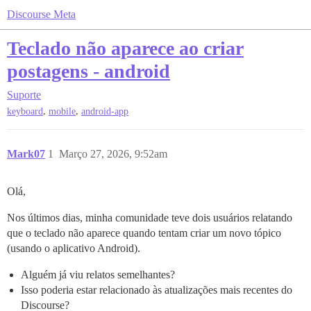
Discourse Meta
Teclado não aparece ao criar
postagens - android
Suporte
,
,
keyboard
mobile
android-app
Mark07
1
Março 27, 2026, 9:52am
Olá,
Nos últimos dias, minha comunidade teve dois usuários relatando
que o teclado não aparece quando tentam criar um novo tópico
(usando o aplicativo Android).
Alguém já viu relatos semelhantes?
Isso poderia estar relacionado às atualizações mais recentes do
Discourse?