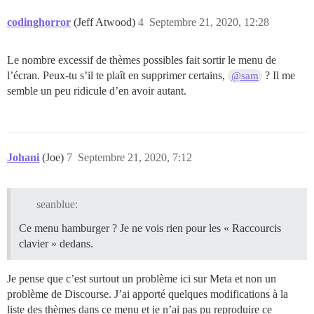
codinghorror
(Jeff Atwood)
4
Septembre 21, 2020, 12:28
Le nombre excessif de thèmes possibles fait sortir le menu de
l’écran. Peux-tu s’il te plaît en supprimer certains,
? Il me
@sam
semble un peu ridicule d’en avoir autant.
Johani
(Joe)
7
Septembre 21, 2020, 7:12
seanblue:
Ce menu hamburger ? Je ne vois rien pour les « Raccourcis
clavier » dedans.
Je pense que c’est surtout un problème ici sur Meta et non un
problème de Discourse. J’ai apporté quelques modifications à la
liste des thèmes dans ce menu et je n’ai pas pu reproduire ce