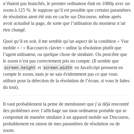
n’étaient pas branchés, le premier ordinateur était en 1080p avec un
zoom à 125 %. Je suppose qu’il est possible que certains paramètres
de résolution aient été mis en cache sur Discourse, même après
avoir actualisé la page, de sorte que l’utilisation du moniteur n’ait
rien changé.
Quoi qu’il en soit, il me semble qu’un aspect de la condition « Vue
mobile » / « Raccourcis clavier » utilise la résolution plutôt que
l’agent utilisateur, ou quelque chose de similaire. Ou peut-être que
le zoom n’est pas correctement pris en compte. (Il semble que
screen.height
et
screen.width
en JavaScript prennent en
compte le zoom, mais je ne sais évidemment pas ce que vous
utilisez pour la détection de la résolution de l’écran, si vous le faites
du tout).
Il vaut probablement la peine de mentionner que j’ai déjà rencontré
des problèmes avec l’affichage sur mon ordinateur portable qui se
comportait de manière similaire à un appareil mobile sur Discourse,
probablement en raison de mes paramètres de résolution ou de
zoom.