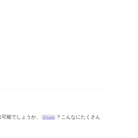
は可能でしょうか、
？こんなにたくさん
@sam