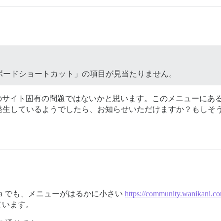
ボードショートカット」の項目が見当たりません。
、Metaのサイト固有の問題ではないかと思います。このメニュー
発生しているようでしたら、お知らせいただけますか？もしそう
a でも、メニューがはるかに小さい
https://community.wanikani.c
しています。