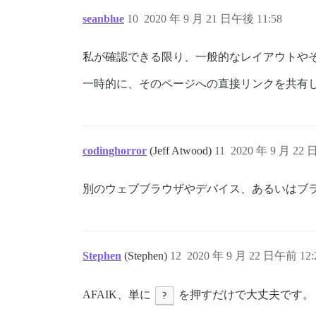
seanblue
10
2020 年 9 月 21 日午後 11:58
私が確認できる限り、一般的なレイアウトや
一時的に、そのページへの直接リンクを共有
codinghorror
(Jeff Atwood)
11
2020 年 9 月 22 
別のウェブブラウザやデバイス、あるいはブ
Stephen
(Stephen)
12
2020 年 9 月 22 日午前 12:
AFAIK、単に
?
を押すだけで大丈夫です。