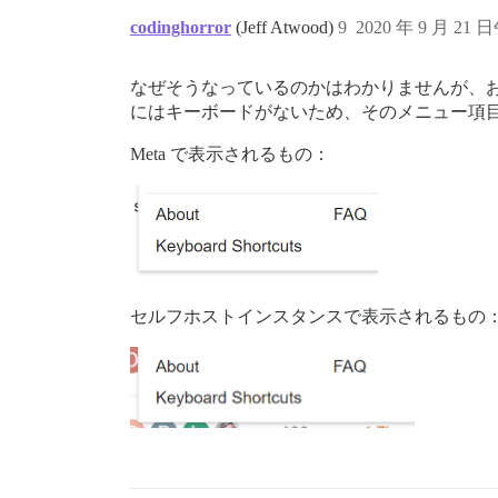
codinghorror
(Jeff Atwood)
9
2020 年 9 月 21 日
なぜそうなっているのかはわかりませんが、
にはキーボードがないため、そのメニュー項
Meta で表示されるもの：
セルフホストインスタンスで表示されるもの