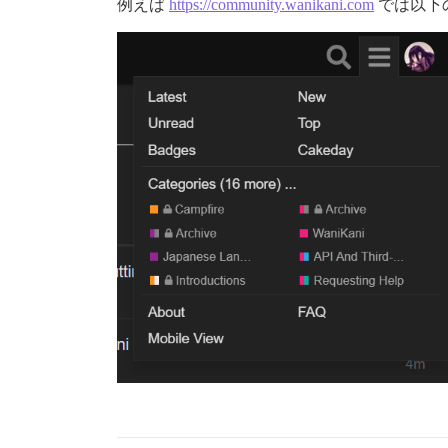
例えば
https://community.wanikani.com
では以下