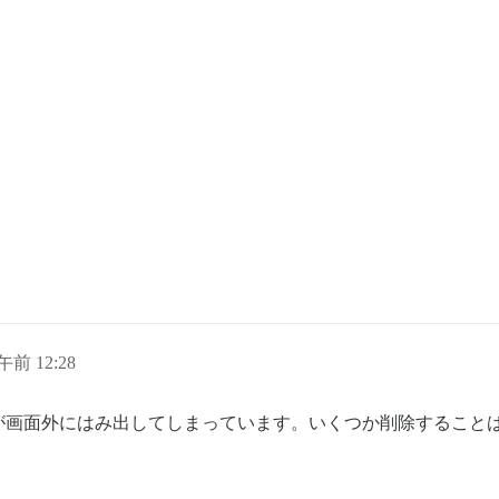
午前 12:28
が画面外にはみ出してしまっています。いくつか削除すること