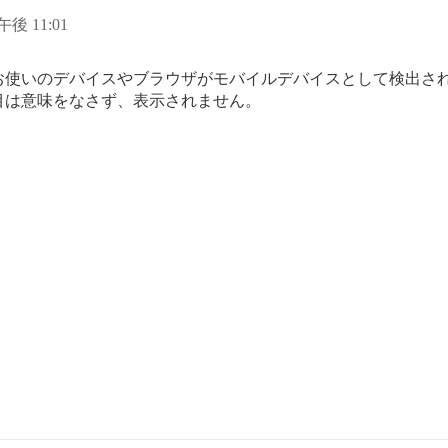
午後 11:01
お使いのデバイスやブラウザがモバイルデバイスとして検出さ
目は意味をなさず、表示されません。
：