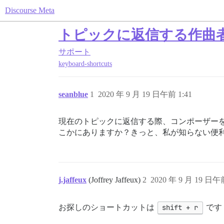
Discourse Meta
トピックに返信する作曲
サポート
keyboard-shortcuts
seanblue
1
2020 年 9 月 19 日午前 1:41
現在のトピックに返信する際、コンポーザー
こかにありますか？きっと、私が知らない便
j.jaffeux
(Joffrey Jaffeux)
2
2020 年 9 月 19 日午前
お探しのショートカットは
shift + r
です