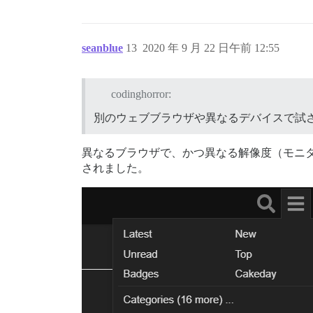
seanblue
13
2020 年 9 月 22 日午前 12:55
codinghorror:
別のウェブブラウザや異なるデバイスで試
異なるブラウザで、かつ異なる解像度（モニタ
されました。