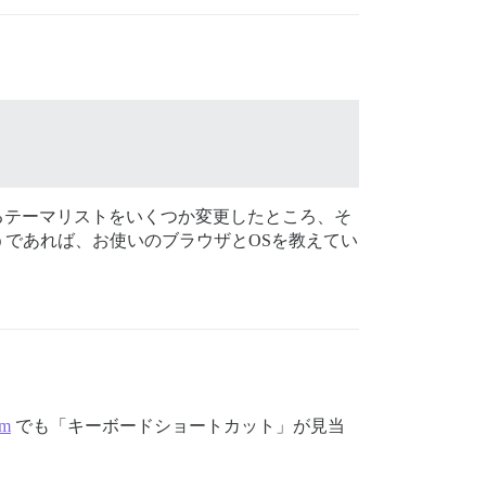
にあるテーマリストをいくつか変更したところ、そ
であれば、お使いのブラウザとOSを教えてい
om
でも「キーボードショートカット」が見当