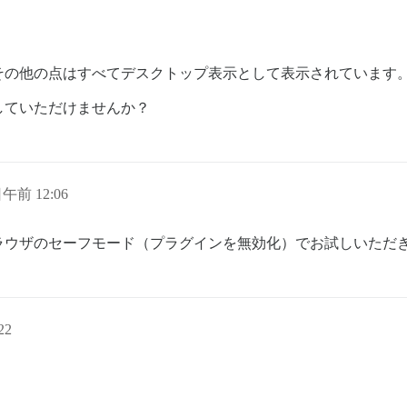
その他の点はすべてデスクトップ表示として表示されています
していただけませんか？
日午前 12:06
ラウザのセーフモード（プラグインを無効化）でお試しいただ
22