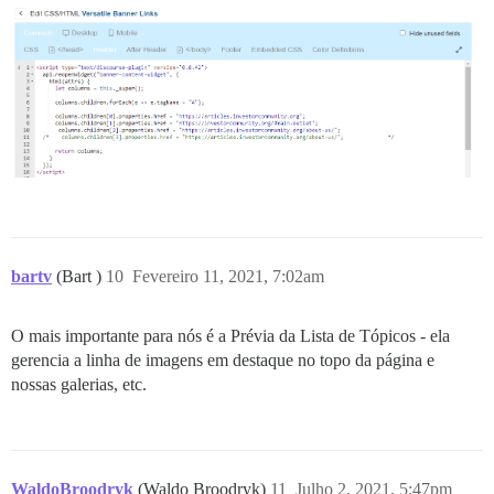
bartv
(Bart )
10
Fevereiro 11, 2021, 7:02am
O mais importante para nós é a Prévia da Lista de Tópicos - ela
gerencia a linha de imagens em destaque no topo da página e
nossas galerias, etc.
WaldoBroodryk
(Waldo Broodryk)
11
Julho 2, 2021, 5:47pm