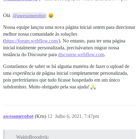
Olá
@awesomerobot
Nossa equipe lançou uma nova página inicial ontem para direcionar
melhor nossa comunidade às soluções
(
https://forum.webflow.com/
). No entanto, para ter uma página
inicial totalmente personalizada, precisávamos migrar nossa
instância do Discourse para
discourse.webflow.com
.
Gostaríamos de saber se há alguma maneira de fazer o upload de
uma experiência de página inicial completamente personalizada,
pois preferiríamos que tudo ficasse hospedado em um único
subdomínio. Muito obrigado pela sua ajuda!
awesomerobot
(Kris)
12
Julho 6, 2021, 7:47pm
WaldoBroodryk: