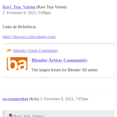
Ravi_Teja_Varma
(Ravi Teja Varma)
2
Fevereiro 9, 2021, 5:09pm
Links de Referência
https://discuss.codecademy.com/
Blender Artists Community
Blender Artists Community
The largest forum for Blender 3D artists
awesomerobot
(Kris)
3
Fevereiro 9, 2021, 7:07pm
Ravi_Teja_Varma: