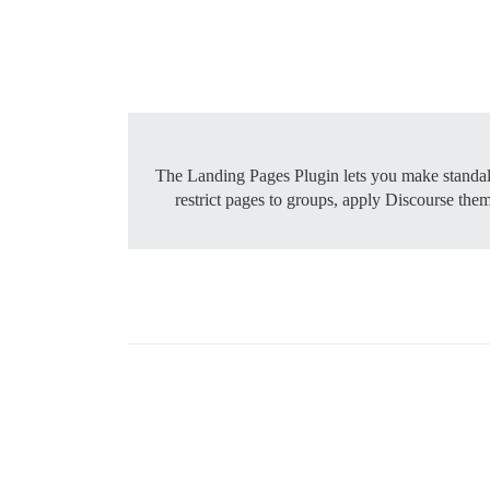
The Landing Pages Plugin lets you make standalo
restrict pages to groups, apply Discourse the