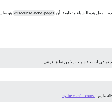
دم _ جعل هذه الأشياء متطابقة لأن
discourse-home-pages
هو سلسلة
د فرعي لصفحة هبوط بدلاً من نطاق فرعي.
.
mysite.com/discourse