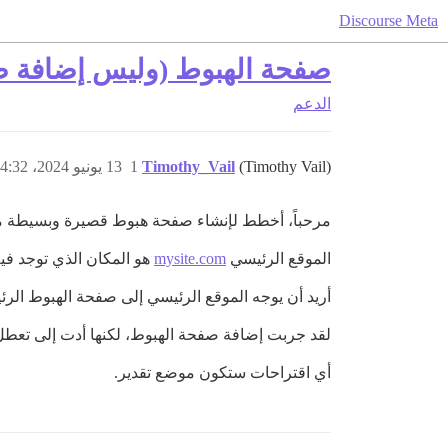
Discourse Meta
صفحة الهبوط (وليس إضافة ص
الدعم
(Timothy Vail)
Timothy_Vail
1
13 يونيو 2024، 4:32م
مرحباً، أخطط لإنشاء صفحة هبوط قصيرة وبسيطة م
الموقع الرئيسي
mysite.com
هو المكان الذي توجد في
أريد أن يوجه الموقع الرئيسي إلى صفحة الهبوط الرئي
لقد جربت إضافة صفحة الهبوط، لكنها أدت إلى تعطل 
أي اقتراحات ستكون موضع تقدير.