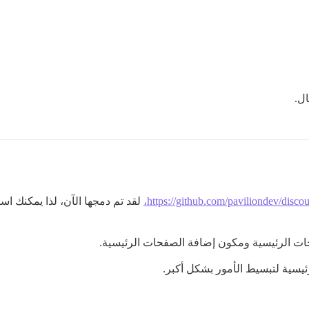
ال.
https://github.com/paviliondev/discou
لقد تم دمجها الآن، لذا يمكنك ا
حات الرئيسية ومكون إضافة الصفحات الرئيسية.
يسية لتبسيط الأمور بشكل أكبر.