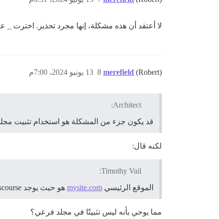
لا أعتقد أن هذه مشكلة، إنها مجرد تحذير. اخترت _ ع
(Robert)
merefield
8
13 يونيو 2024، 7:00م
Architect:
قد يكون جزء من المشكلة هو استخدام تثبيت مجل
لكنه قال:
Timothy Vail:
الموقع الرئيسي
mysite.com
هو حيث يوجد discourse، وليس
مما يوحي بأنه ليس تثبيتًا في مجلد فرعي؟