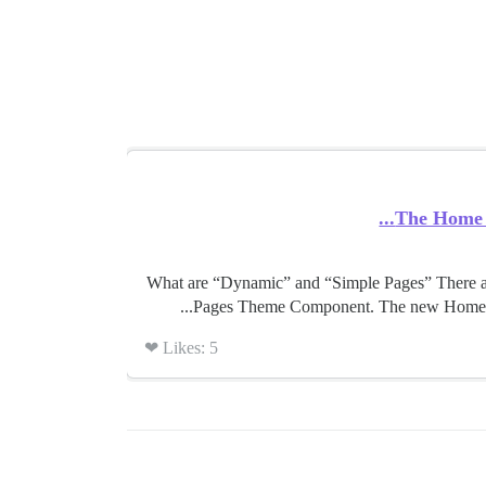
The Home P
What are “Dynamic” and “Simple Pages” There are
Pages Theme Component. The new Home Page
Likes: 5 ❤