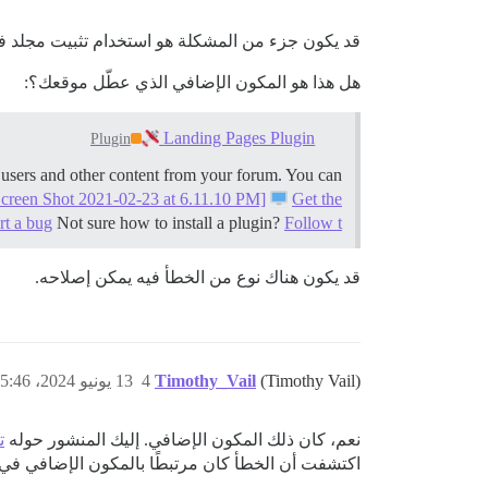
قد يكون جزء من المشكلة هو استخدام تثبيت مجلد فرعي لصفحة الهبوط
هل هذا هو المكون الإضافي الذي عطّل موقعك؟:
Landing Pages Plugin
Plugin
 users and other content from your forum. You can
Screen Shot 2021-02-23 at 6.11.10 PM]
Get the
rt a bug
Not sure how to install a plugin?
Follow t…
قد يكون هناك نوع من الخطأ فيه يمكن إصلاحه.
(Timothy Vail)
Timothy_Vail
4
13 يونيو 2024، 5:46م
نعم، كان ذلك المكون الإضافي. إليك المنشور حوله
تك
اكتشفت أن الخطأ كان مرتبطًا بالمكون الإضافي في