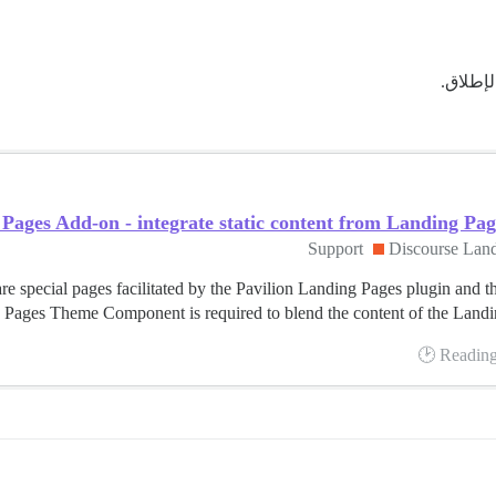
إطلاق.
ages Add-on - integrate static content from Landing Pages
Support
Discourse Lan
 special pages facilitated by the Pavilion Landing Pages plugin and
s Theme Component is required to blend the content of the Landing 
Reading 