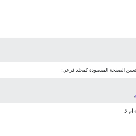
 تعيين الصفحة المقصودة كمجلد فرعي:
،
أم لا.